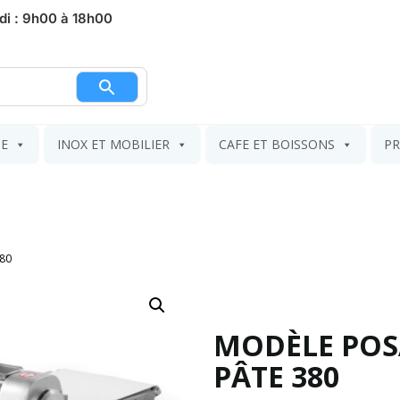
di : 9h00 à 18h00
nier
IE
INOX ET MOBILIER
CAFE ET BOISSONS
PR
80
MODÈLE POS
PÂTE 380