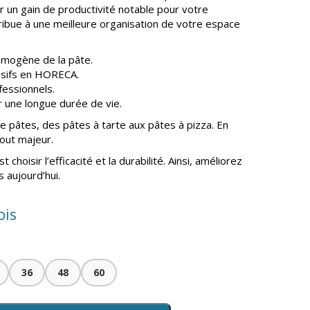
ar un gain de productivité notable pour votre
tribue à une meilleure organisation de votre espace
omogène de la pâte.
nsifs en HORECA.
ofessionnels.
 une longue durée de vie.
de pâtes, des pâtes à tarte aux pâtes à pizza. En
tout majeur.
 choisir l’efficacité et la durabilité. Ainsi, améliorez
 aujourd’hui.
ois
36
48
60