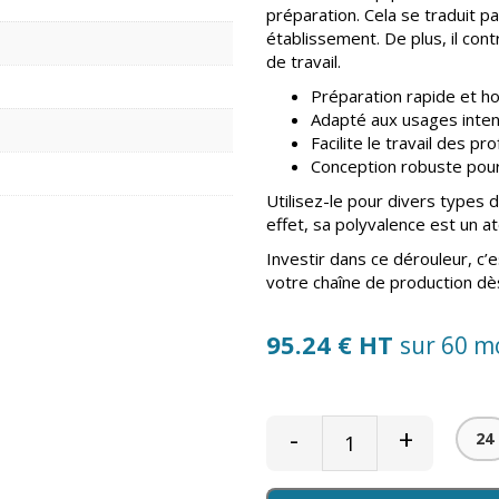
préparation. Cela se traduit p
établissement. De plus, il con
de travail.
Préparation rapide et h
Adapté aux usages inte
Facilite le travail des pr
Conception robuste pour
Utilisez-le pour divers types 
effet, sa polyvalence est un a
Investir dans ce dérouleur, c’est
votre chaîne de production dès
95.24 € HT
sur 60 m
-
+
24