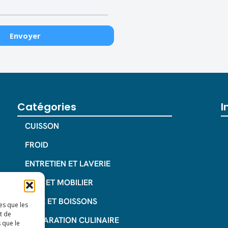
Catégories
I
CUISSON
FROID
ENTRETIEN ET LAVERIE
INOX ET MOBILIER
CAFE ET BOISSONS
es que les
t de
PREPARATION CULINAIRE
 que le