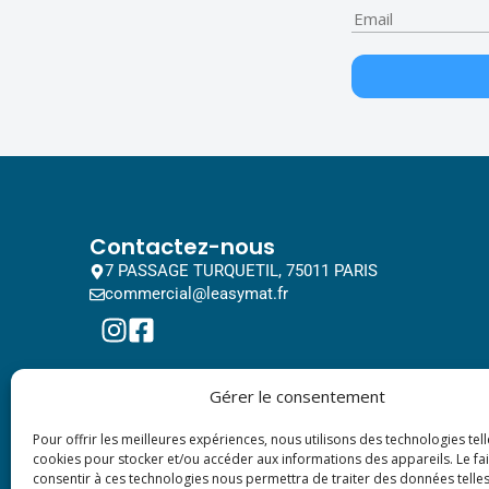
Contactez-nous
7 PASSAGE TURQUETIL, 75011 PARIS
commercial@leasymat.fr
Gérer le consentement
Pour offrir les meilleures expériences, nous utilisons des technologies tell
cookies pour stocker et/ou accéder aux informations des appareils. Le fai
consentir à ces technologies nous permettra de traiter des données telles