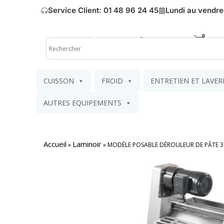
Service Client: 01 48 96 24 45
Lundi au vendre
Mon compte
Mon pa
CUISSON
FROID
ENTRETIEN ET LAVER
AUTRES EQUIPEMENTS
Accueil
Laminoir
»
»
MODÈLE POSABLE DÉROULEUR DE PÂTE 3