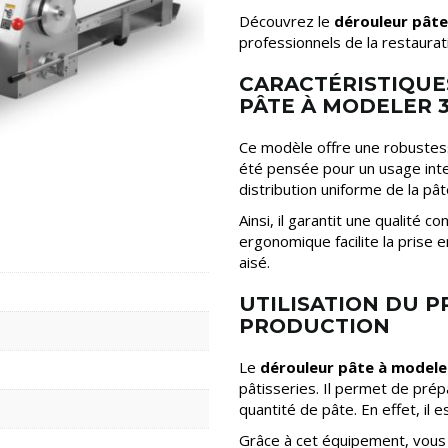
Découvrez le
dérouleur pâte
professionnels de la restaurat
CARACTÉRISTIQUE
PÂTE À MODELER 
Ce modèle offre une robustesse
été pensée pour un usage inten
distribution uniforme de la pât
Ainsi, il garantit une qualité 
ergonomique facilite la prise e
aisé.
UTILISATION DU P
PRODUCTION
Le
dérouleur pâte à modele
pâtisseries. Il permet de pré
quantité de pâte. En effet, il 
Grâce à cet équipement, vous