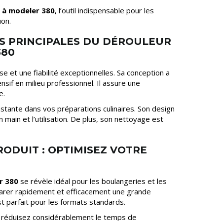
 à modeler 380
, l’outil indispensable pour les
ion.
S PRINCIPALES DU DÉROULEUR
380
 et une fiabilité exceptionnelles. Sa conception a
sif en milieu professionnel. Il assure une
e.
constante dans vos préparations culinaires. Son design
n main et l’utilisation. De plus, son nettoyage est
RODUIT : OPTIMISEZ VOTRE
r 380
se révèle idéal pour les boulangeries et les
parer rapidement et efficacement une grande
est parfait pour les formats standards.
 réduisez considérablement le temps de