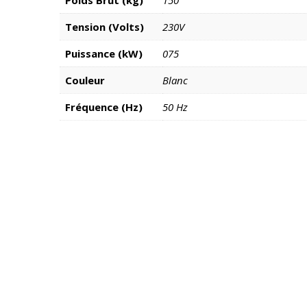
Poids Brut (kg)
150
Tension (Volts)
230V
Puissance (kW)
075
Couleur
Blanc
Fréquence (Hz)
50 Hz