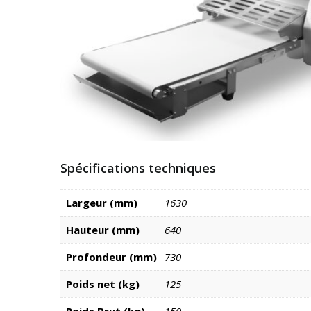
Spécifications techniques
Largeur (mm)
1630
Hauteur (mm)
640
Profondeur (mm)
730
Poids net (kg)
125