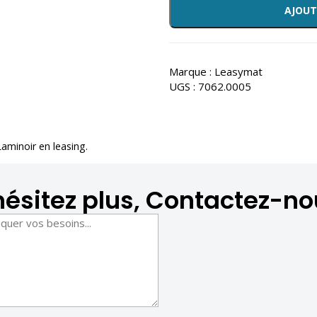
AJOUT
Marque :
Leasymat
UGS :
7062.0005
Laminoir en leasing
.
hésitez plus, Contactez-no