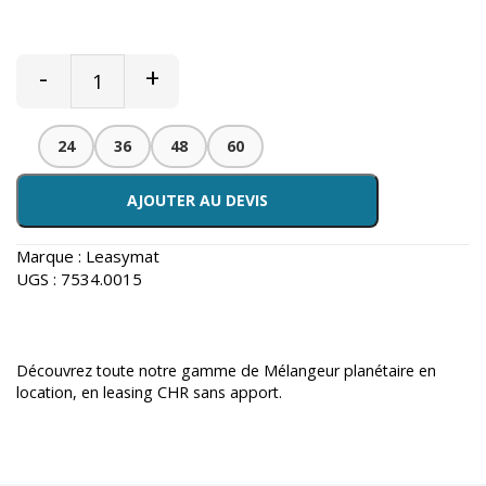
-
+
24
36
48
60
AJOUTER AU DEVIS
Marque :
Leasymat
UGS :
7534.0015
Découvrez toute notre gamme de
Mélangeur planétaire en
location
, en leasing CHR sans apport.