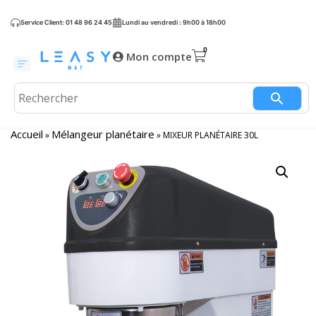
Service Client: 01 48 96 24 45
Lundi au vendredi : 9h00 à 18h00
Mon compte
Accueil
Mélangeur planétaire
»
»
MIXEUR PLANÉTAIRE 30L