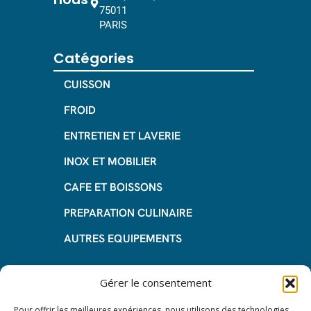
75011
PARIS
Catégories
CUISSON
FROID
ENTRETIEN ET LAVERIE
INOX ET MOBILIER
CAFE ET BOISSONS
PREPARATION CULINAIRE
AUTRES EQUIPEMENTS
Informations
Gérer le consentement
Questions fréquentes
Pour offrir les meilleures expériences, nous utilisons des technologies