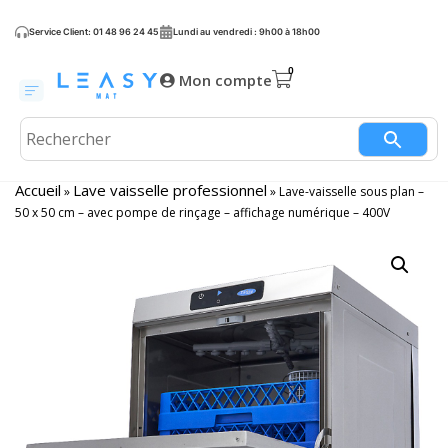
Service Client: 01 48 96 24 45
Lundi au vendredi : 9h00 à 18h00
Mon compte
Accueil
Lave vaisselle professionnel
»
»
Lave-vaisselle sous plan –
50 x 50 cm – avec pompe de rinçage – affichage numérique – 400V