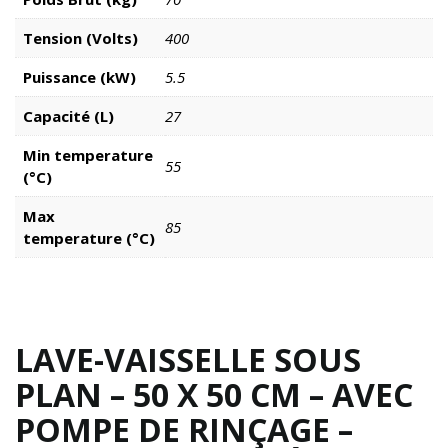
Tension (Volts)
400
Puissance (kW)
5.5
Capacité (L)
27
Min temperature
55
(°C)
Max
85
temperature (°C)
LAVE-VAISSELLE SOUS
PLAN – 50 X 50 CM – AVEC
POMPE DE RINÇAGE –