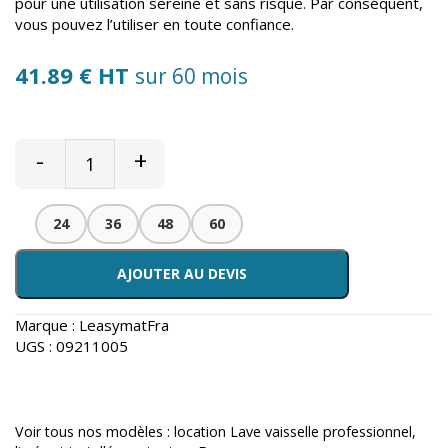
pour une utilisation sereine et sans risque. Par conséquent,
vous pouvez l’utiliser en toute confiance.
41.89 € HT
sur 60 mois
-
+
24
36
48
60
AJOUTER AU DEVIS
Marque :
LeasymatFra
UGS :
09211005
Voir tous nos modèles :
location Lave vaisselle professionnel
,