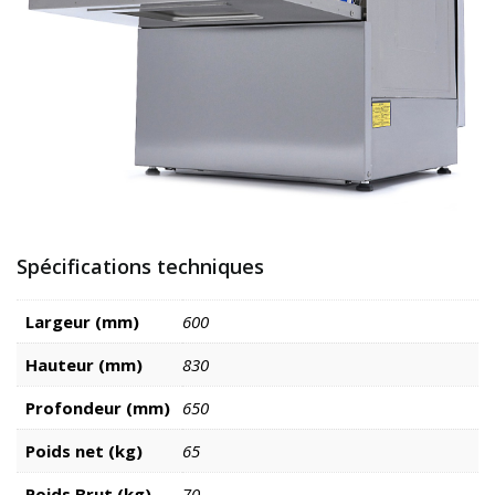
Spécifications techniques
Largeur (mm)
600
Hauteur (mm)
830
Profondeur (mm)
650
Poids net (kg)
65
Poids Brut (kg)
70