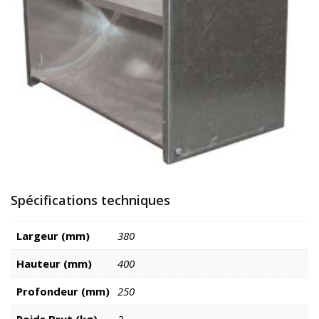
Spécifications techniques
Largeur (mm)
380
Hauteur (mm)
400
Profondeur (mm)
250
Poids Brut (kg)
2