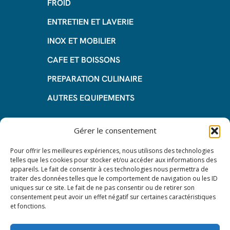
FROID
ENTRETIEN ET LAVERIE
INOX ET MOBILIER
CAFE ET BOISSONS
PREPARATION CULINAIRE
AUTRES EQUIPEMENTS
Informations
Gérer le consentement
Questions fréquentes
Pour offrir les meilleures expériences, nous utilisons des technologies
telles que les cookies pour stocker et/ou accéder aux informations des
Les avantages de la LOA
appareils. Le fait de consentir à ces technologies nous permettra de
traiter des données telles que le comportement de navigation ou les ID
Les étapes du leasing de matériel
uniques sur ce site. Le fait de ne pas consentir ou de retirer son
de restauration
consentement peut avoir un effet négatif sur certaines caractéristiques
et fonctions.
Nos CGV