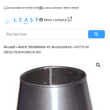
Service Client: 01 48 96 24 45
Lundi au vendredi : 9h00 à 18h00
Mon compte
Accueil
Autre Ventilation et Accessoires
»
»
HOTTE DE
DÉFLECTEUR RONDE Ø 450