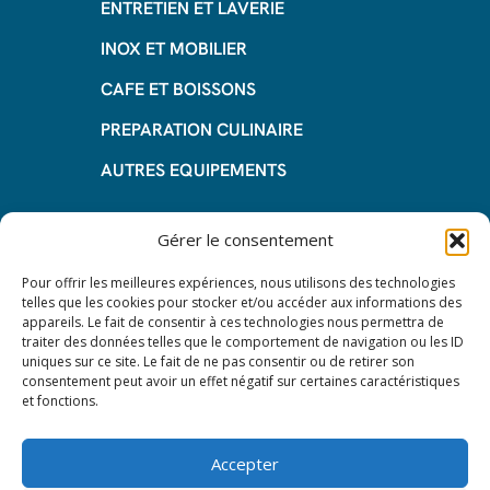
ENTRETIEN ET LAVERIE
INOX ET MOBILIER
CAFE ET BOISSONS
PREPARATION CULINAIRE
AUTRES EQUIPEMENTS
Informations
Gérer le consentement
Questions fréquentes
Pour offrir les meilleures expériences, nous utilisons des technologies
telles que les cookies pour stocker et/ou accéder aux informations des
Les avantages de la LOA
appareils. Le fait de consentir à ces technologies nous permettra de
traiter des données telles que le comportement de navigation ou les ID
Les étapes du leasing de matériel
uniques sur ce site. Le fait de ne pas consentir ou de retirer son
de restauration
consentement peut avoir un effet négatif sur certaines caractéristiques
et fonctions.
Nos CGV
Mentions Légales
Accepter