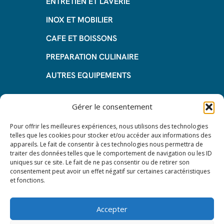
ENTRETIEN ET LAVERIE
INOX ET MOBILIER
CAFE ET BOISSONS
PREPARATION CULINAIRE
AUTRES EQUIPEMENTS
Informations
Gérer le consentement
Questions fréquentes
Pour offrir les meilleures expériences, nous utilisons des technologies
telles que les cookies pour stocker et/ou accéder aux informations des
Les avantages de la LOA
appareils. Le fait de consentir à ces technologies nous permettra de
traiter des données telles que le comportement de navigation ou les ID
Les étapes du leasing de matériel
uniques sur ce site. Le fait de ne pas consentir ou de retirer son
de restauration
consentement peut avoir un effet négatif sur certaines caractéristiques
et fonctions.
Nos CGV
Mentions Légales
Accepter