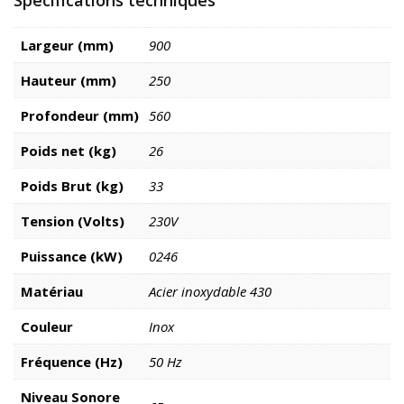
Largeur (mm)
900
Hauteur (mm)
250
Profondeur (mm)
560
Poids net (kg)
26
Poids Brut (kg)
33
Tension (Volts)
230V
Puissance (kW)
0246
Matériau
Acier inoxydable 430
Couleur
Inox
Fréquence (Hz)
50 Hz
Niveau Sonore