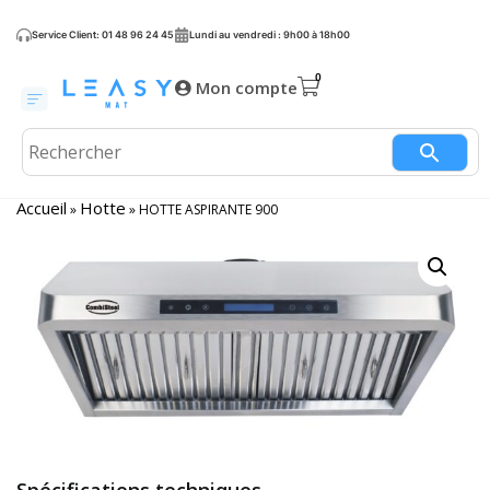
Service Client: 01 48 96 24 45
Lundi au vendredi : 9h00 à 18h00
Mon compte
Accueil
Hotte
»
»
HOTTE ASPIRANTE 900
Spécifications techniques