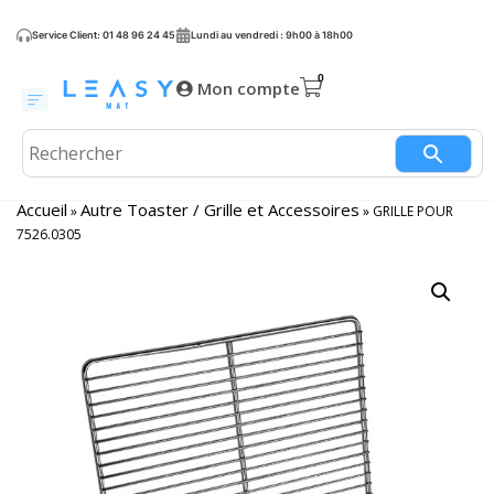
Service Client: 01 48 96 24 45
Lundi au vendredi : 9h00 à 18h00
Mon compte
Accueil
Autre Toaster / Grille et Accessoires
»
»
GRILLE POUR
7526.0305