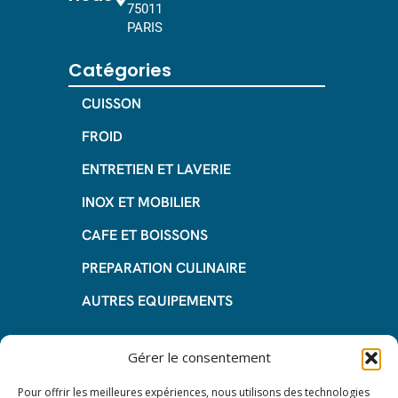
75011
PARIS
Catégories
CUISSON
FROID
ENTRETIEN ET LAVERIE
INOX ET MOBILIER
CAFE ET BOISSONS
PREPARATION CULINAIRE
AUTRES EQUIPEMENTS
Informations
Gérer le consentement
Questions fréquentes
Pour offrir les meilleures expériences, nous utilisons des technologies