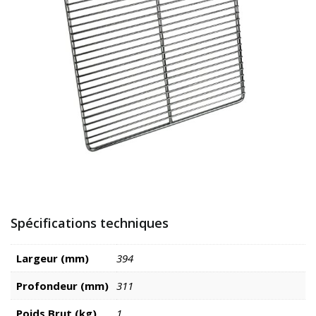
Spécifications techniques
Largeur (mm)
394
Profondeur (mm)
311
Poids Brut (kg)
1