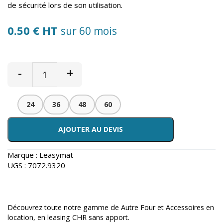
de sécurité lors de son utilisation.
0.50 € HT
sur 60 mois
-
+
24
36
48
60
AJOUTER AU DEVIS
Marque :
Leasymat
UGS :
7072.9320
Découvrez toute notre gamme de
Autre Four et Accessoires en
location
, en leasing CHR sans apport.