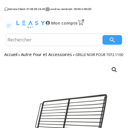
Service Client: 01 48 96 24 45
Lundi au vendredi : 9h00 à 18h00
Mon compte
Accueil
Autre Four et Accessoires
»
»
GRILLE NOIR POUR 7072.1100