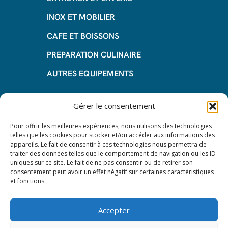
INOX ET MOBILIER
CAFE ET BOISSONS
PREPARATION CULINAIRE
AUTRES EQUIPEMENTS
Informations
Gérer le consentement
Questions fréquentes
Pour offrir les meilleures expériences, nous utilisons des technologies
telles que les cookies pour stocker et/ou accéder aux informations des
Les avantages de la LOA
appareils. Le fait de consentir à ces technologies nous permettra de
traiter des données telles que le comportement de navigation ou les ID
Les étapes du leasing de matériel
uniques sur ce site. Le fait de ne pas consentir ou de retirer son
de restauration
consentement peut avoir un effet négatif sur certaines caractéristiques
et fonctions.
Nos CGV
Mentions Légales
Accepter