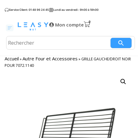
Service Client: 01 48 96 24 45
Lundi au vendredi : 9h00 à 18h00
Mon compte
Accueil
Autre Four et Accessoires
»
»
GRILLE GAUCHE/DROIT NOIR
POUR 7072.1140