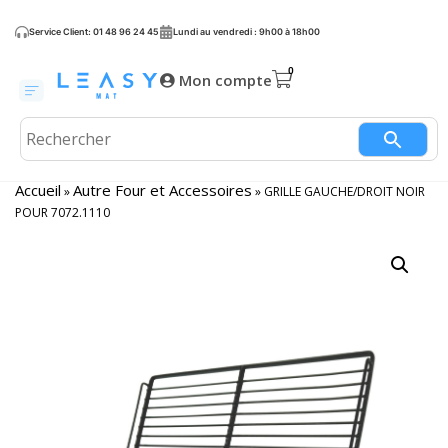
Service Client: 01 48 96 24 45
Lundi au vendredi : 9h00 à 18h00
Mon compte
Accueil
Autre Four et Accessoires
»
»
GRILLE GAUCHE/DROIT NOIR
POUR 7072.1110