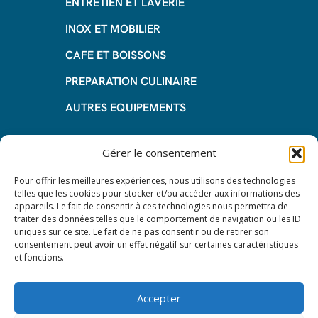
ENTRETIEN ET LAVERIE
INOX ET MOBILIER
CAFE ET BOISSONS
PREPARATION CULINAIRE
AUTRES EQUIPEMENTS
Informations
Gérer le consentement
Questions fréquentes
Pour offrir les meilleures expériences, nous utilisons des technologies
telles que les cookies pour stocker et/ou accéder aux informations des
Les avantages de la LOA
appareils. Le fait de consentir à ces technologies nous permettra de
traiter des données telles que le comportement de navigation ou les ID
Les étapes du leasing de matériel
uniques sur ce site. Le fait de ne pas consentir ou de retirer son
de restauration
consentement peut avoir un effet négatif sur certaines caractéristiques
et fonctions.
Nos CGV
Mentions Légales
Accepter