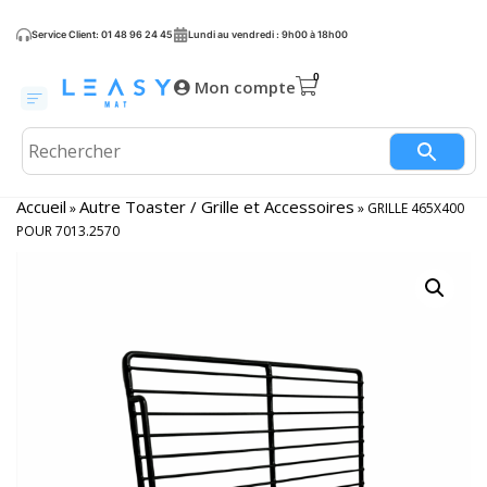
Service Client: 01 48 96 24 45
Lundi au vendredi : 9h00 à 18h00
Mon compte
Accueil
Autre Toaster / Grille et Accessoires
»
»
GRILLE 465X400
POUR 7013.2570