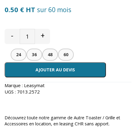
0.50 € HT
sur 60 mois
-
+
24
36
48
60
AJOUTER AU DEVIS
Marque :
Leasymat
UGS :
7013.2572
Découvrez toute notre gamme de
Autre Toaster / Grille et
Accessoires en location
, en leasing CHR sans apport.