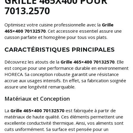
GRILLE 465X400 POUR
7013.2570
Optimisez votre cuisine professionnelle avec la
Grille
465×400 70132570
. Cet accessoire essentiel assure une
cuisson parfaite et homogène pour tous vos plats.
CARACTÉRISTIQUES PRINCIPALES
Découvrez les atouts de la
Grille 465×400 70132570
. Elle
est conçue pour une performance durable en environnement
HORECA. Sa conception robuste garantit une résistance
accrue aux usages intensifs. En effet, sa fabrication soignée
assure une longévité remarquable.
Matériaux et Conception
La
Grille 465×400 70132570
est fabriquée à partir de
matériaux de haute qualité. Ces éléments permettent une
excellente conductivité thermique. Ainsi, vos aliments sont
cuits uniformément. Sa surface est pensée pour un