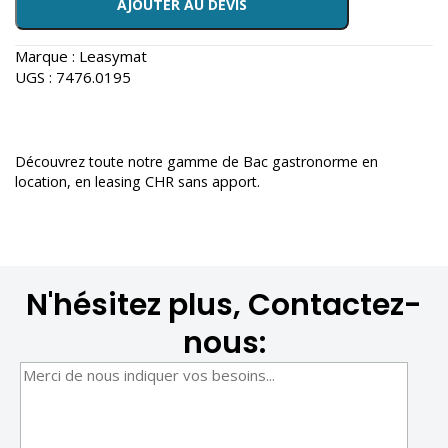
AJOUTER AU DEVIS
Marque :
Leasymat
UGS :
7476.0195
Découvrez toute notre gamme de
Bac gastronorme en
location
, en leasing CHR sans apport.
N'hésitez plus, Contactez-
nous: