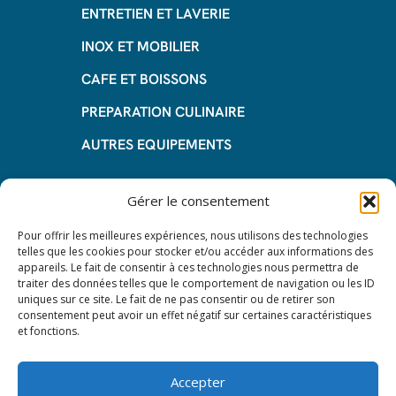
ENTRETIEN ET LAVERIE
INOX ET MOBILIER
CAFE ET BOISSONS
PREPARATION CULINAIRE
AUTRES EQUIPEMENTS
Informations
Gérer le consentement
Questions fréquentes
Pour offrir les meilleures expériences, nous utilisons des technologies
telles que les cookies pour stocker et/ou accéder aux informations des
Les avantages de la LOA
appareils. Le fait de consentir à ces technologies nous permettra de
traiter des données telles que le comportement de navigation ou les ID
Les étapes du leasing de matériel
uniques sur ce site. Le fait de ne pas consentir ou de retirer son
de restauration
consentement peut avoir un effet négatif sur certaines caractéristiques
et fonctions.
Nos CGV
Mentions Légales
Accepter