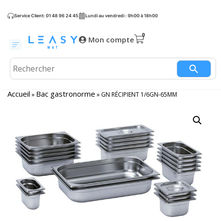
Service Client: 01 48 96 24 45
Lundi au vendredi : 9h00 à 18h00
Mon compte
Accueil
Bac gastronorme
»
»
GN RÉCIPIENT 1/6GN-65MM