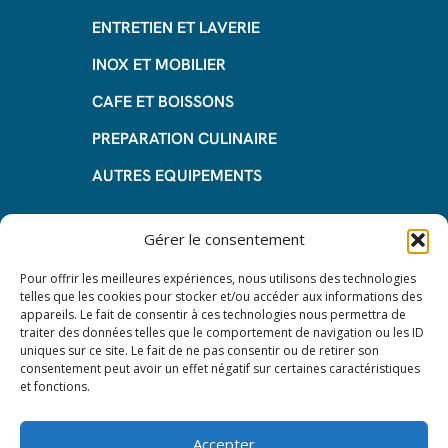
ENTRETIEN ET LAVERIE
INOX ET MOBILIER
CAFE ET BOISSONS
PREPARATION CULINAIRE
AUTRES EQUIPEMENTS
Informations
Gérer le consentement
Questions fréquentes
Pour offrir les meilleures expériences, nous utilisons des technologies
telles que les cookies pour stocker et/ou accéder aux informations des
Les avantages de la LOA
appareils. Le fait de consentir à ces technologies nous permettra de
traiter des données telles que le comportement de navigation ou les ID
Les étapes du leasing de matériel
uniques sur ce site. Le fait de ne pas consentir ou de retirer son
de restauration
consentement peut avoir un effet négatif sur certaines caractéristiques
et fonctions.
Nos CGV
Mentions Légales
Accepter