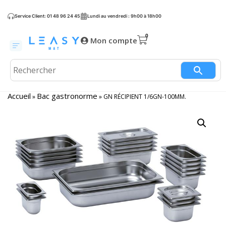
Service Client: 01 48 96 24 45
Lundi au vendredi : 9h00 à 18h00
Mon compte
Accueil
Bac gastronorme
»
»
GN RÉCIPIENT 1/6GN-100MM.