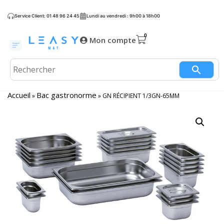
Service Client: 01 48 96 24 45
Lundi au vendredi : 9h00 à 18h00
Mon compte
Accueil
Bac gastronorme
»
»
GN RÉCIPIENT 1/3GN-65MM