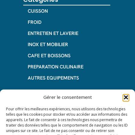
CUISSON
FROID
ENTRETIEN ET LAVERIE
INOX ET MOBILIER
CAFE ET BOISSONS
PREPARATION CULINAIRE
AUTRES EQUIPEMENTS
Informations
Gérer le consentement
Questions fréquentes
Pour offrir les meilleures expériences, nous utilisons des technologies
telles que les cookies pour stocker et/ou accéder aux informations des
Les avantages de la LOA
appareils. Le fait de consentir à ces technologies nous permettra de
traiter des données telles que le comportement de navigation ou les ID
Les étapes du leasing de matériel
uniques sur ce site. Le fait de ne pas consentir ou de retirer son