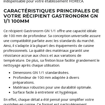
indispensable pour votre établissement HORECA.
CARACTÉRISTIQUES PRINCIPALES DE
VOTRE RÉCIPIENT GASTRONORM GN
1/1 100MM
Ce récipient Gastronorm GN 1/1 offre une capacité idéale
de 100 mm de profondeur. Sa conception universelle assure
une compatibilité parfaite avec les standards du marché.
Ainsi, il s’adapte à la plupart des équipements de cuisine
professionnels. La qualité des matériaux garantit une
résistance accrue aux chocs et aux variations de
température. De plus, sa finition lisse facilite grandement le
nettoyage après chaque utilisation.
Dimensions GN 1/1 standardisées.
Profondeur de 100 mm adaptée à divers
préparations.
Matériaux robustes pour une durabilité optimale.
Surface facile à entretenir et hygiénique.
En effet, chaque détail a été pensé pour simplifier votre
quotidien en cuisine. Ce format est particulièrement