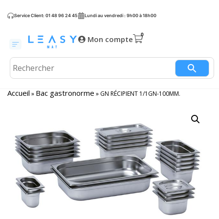
Service Client: 01 48 96 24 45
Lundi au vendredi : 9h00 à 18h00
Mon compte
Accueil
Bac gastronorme
»
»
GN RÉCIPIENT 1/1GN-100MM.