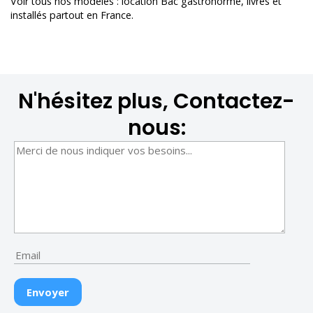
Voir tous nos modèles :
location Bac gastronorme
, livrés et
installés partout en France.
N'hésitez plus, Contactez-
nous: