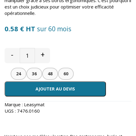
manipuler grâce à ses bords ergonomiques. C’est pourquoi il
est un choix judicieux pour optimiser votre efficacité
opérationnelle.
0.58 € HT
sur 60 mois
-
+
24
36
48
60
AJOUTER AU DEVIS
Marque :
Leasymat
UGS :
7476.0160