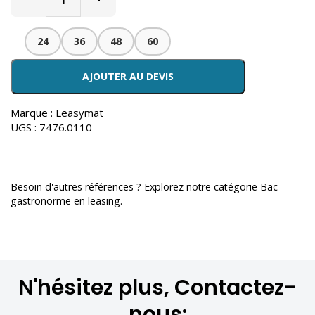
24
36
48
60
AJOUTER AU DEVIS
Marque :
Leasymat
UGS :
7476.0110
Besoin d'autres références ? Explorez notre catégorie
Bac
gastronorme en leasing
.
N'hésitez plus, Contactez-
nous: