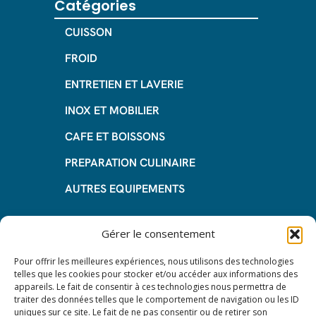
Catégories
CUISSON
FROID
ENTRETIEN ET LAVERIE
INOX ET MOBILIER
CAFE ET BOISSONS
PREPARATION CULINAIRE
AUTRES EQUIPEMENTS
Informations
Gérer le consentement
Questions fréquentes
Pour offrir les meilleures expériences, nous utilisons des technologies
telles que les cookies pour stocker et/ou accéder aux informations des
Les avantages de la LOA
appareils. Le fait de consentir à ces technologies nous permettra de
traiter des données telles que le comportement de navigation ou les ID
Les étapes du leasing de matériel
uniques sur ce site. Le fait de ne pas consentir ou de retirer son