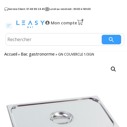
Service Client: 01 48 96 24 45
Lundi au vendredi : 9h00 à 18h00
Mon compte
Accueil
Bac gastronorme
»
»
GN COUVERCLE 1/3GN