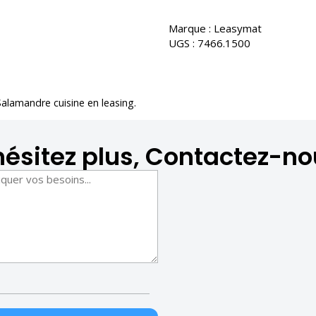
Marque :
Leasymat
UGS :
7466.1500
Salamandre cuisine en leasing
.
hésitez plus, Contactez-no