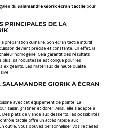
égalée du
Salamandre Giorik écran tactile
pour
 PRINCIPALES DE LA
RIK
 préparation culinaire. Son écran tactile intuitif
cuisson devient précise et constante. En effet, la
 chaleur homogène. Cela garantit des résultats
 De plus, sa robustesse est conçue pour les
 exigeants. Les matériaux de haute qualité
nsive.
A SALAMANDRE GIORIK À ÉCRAN
cuisine avec cet équipement de pointe. La
r saisir, gratiner et dorer. Ainsi, elle s’adapte à
 Des plats de viande aux desserts, les possibilités
ntrôle tactile offre un accès rapide aux
n outre, vous pouvez personnaliser vos réglages