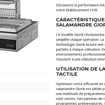
Découvrez la performance in
votre établissement CHR.
CARACTÉRISTIQUES
SALAMANDRE GIO
Ce modèle Giorik révolutionne la
simplifie chaque opération. La 
technologie Giorik assure une
parfaits à chaque utilisation.
environnements professionnels
résistent à une utilisation inte
UTILISATION DE L
TACTILE
Optimisez votre efficacité en 
salamandre Giorik est idéale pou
une multitude de préparations.
sont vastes. Son panneau de co
programmes préenregistrés. E