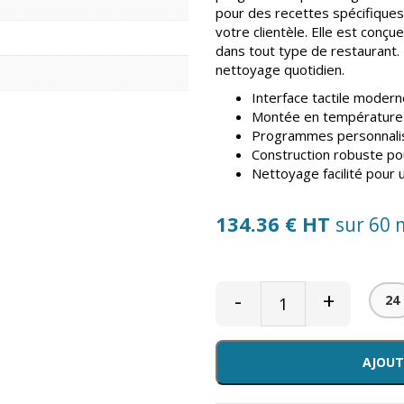
pour des recettes spécifiques
votre clientèle. Elle est conçu
dans tout type de restaurant. 
nettoyage quotidien.
Interface tactile modern
Montée en température 
Programmes personnalisa
Construction robuste pou
Nettoyage facilité pour 
134.36 € HT
sur 60 
-
+
24
AJOUT