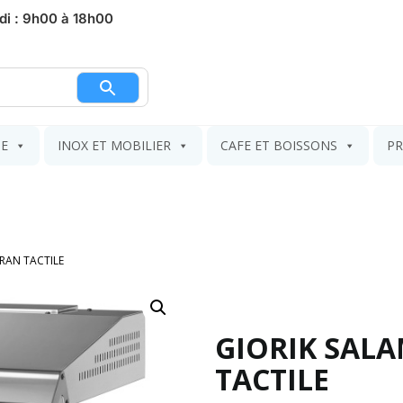
di : 9h00 à 18h00
nier
IE
INOX ET MOBILIER
CAFE ET BOISSONS
PR
RAN TACTILE
GIORIK SAL
TACTILE