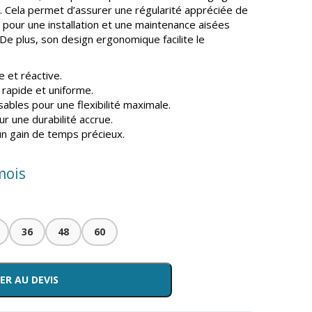
. Cela permet d’assurer une régularité appréciée de
e pour une installation et une maintenance aisées
De plus, son design ergonomique facilite le
e et réactive.
rapide et uniforme.
bles pour une flexibilité maximale.
r une durabilité accrue.
un gain de temps précieux.
mois
36
48
60
ER AU DEVIS