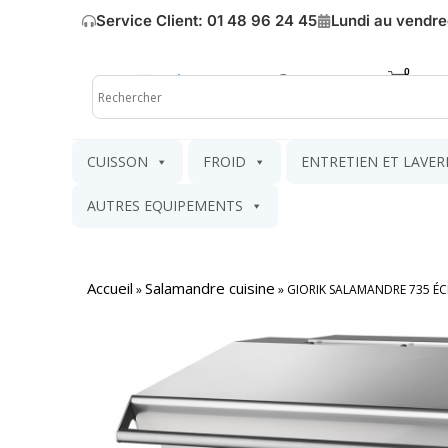
Service Client: 01 48 96 24 45
Lundi au vendre
Mon compte
Mon pa
CUISSON
FROID
ENTRETIEN ET LAVER
AUTRES EQUIPEMENTS
Accueil
Salamandre cuisine
»
»
GIORIK SALAMANDRE 735 ÉC