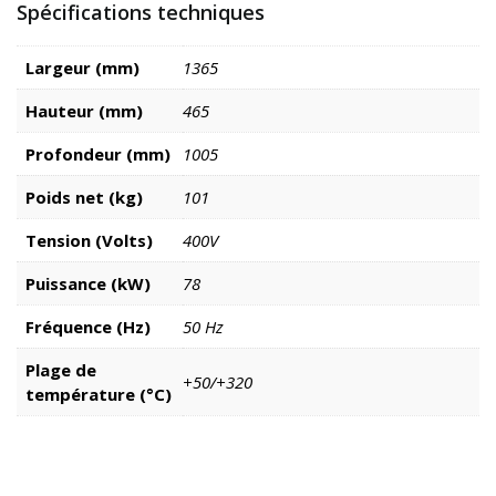
Spécifications techniques
Largeur (mm)
1365
Hauteur (mm)
465
Profondeur (mm)
1005
Poids net (kg)
101
Tension (Volts)
400V
Puissance (kW)
78
Fréquence (Hz)
50 Hz
Plage de
+50/+320
température (°C)