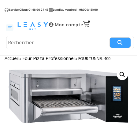
Service Client: 01 48 96 24 45
Lundi au vendredi : 9h00 à 18h00
Mon compte
Accueil
Four Pizza Professionnel
»
»
FOUR TUNNEL 400