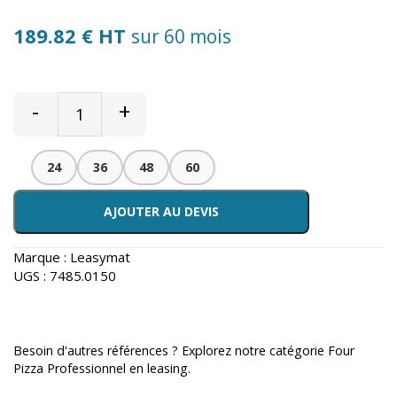
189.82 € HT
sur 60 mois
-
+
24
36
48
60
AJOUTER AU DEVIS
Marque :
Leasymat
UGS :
7485.0150
Besoin d'autres références ? Explorez notre catégorie
Four
Pizza Professionnel en leasing
.