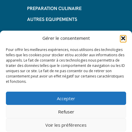
PREPARATION CULINAIRE
AUTRES EQUIPEMENTS
Informations
Gérer le consentement
Questions fréquentes
Pour offrir les meilleures expériences, nous utilisons des technologies
telles que les cookies pour stocker et/ou accéder aux informations des
Les avantages de la LOA
appareils. Le fait de consentir à ces technologies nous permettra de
traiter des données telles que le comportement de navigation ou les ID
Les étapes du leasing de matériel
uniques sur ce site. Le fait de ne pas consentir ou de retirer son
de restauration
consentement peut avoir un effet négatif sur certaines caractéristiques
et fonctions.
Nos CGV
Mentions Légales
Accepter
Protection des données – RGPD
Refuser
Voir les préférences