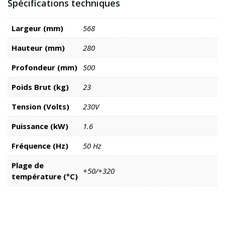
Spécifications techniques
Largeur (mm)
568
Hauteur (mm)
280
Profondeur (mm)
500
Poids Brut (kg)
23
Tension (Volts)
230V
Puissance (kW)
1.6
Fréquence (Hz)
50 Hz
Plage de
+50/+320
température (°C)