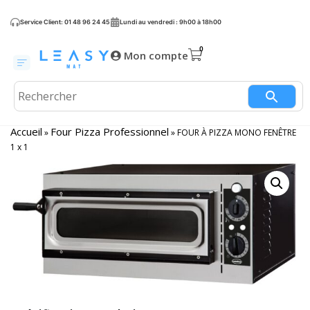
Service Client: 01 48 96 24 45
Lundi au vendredi : 9h00 à 18h00
Mon compte
Accueil
Four Pizza Professionnel
»
»
FOUR À PIZZA MONO FENÊTRE
1 x 1