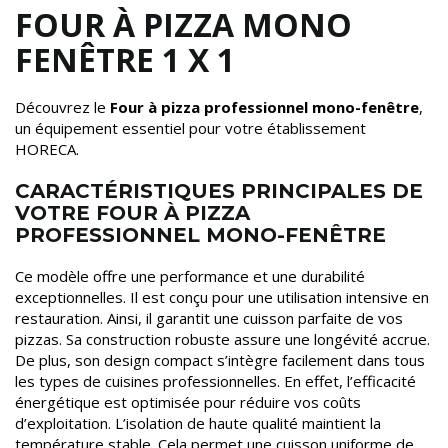
FOUR À PIZZA MONO
FENÊTRE 1 X 1
Découvrez le
Four à pizza professionnel mono-fenêtre
,
un équipement essentiel pour votre établissement
HORECA.
CARACTÉRISTIQUES PRINCIPALES DE
VOTRE FOUR À PIZZA
PROFESSIONNEL MONO-FENÊTRE
Ce modèle offre une performance et une durabilité
exceptionnelles. Il est conçu pour une utilisation intensive en
restauration. Ainsi, il garantit une cuisson parfaite de vos
pizzas. Sa construction robuste assure une longévité accrue.
De plus, son design compact s’intègre facilement dans tous
les types de cuisines professionnelles. En effet, l’efficacité
énergétique est optimisée pour réduire vos coûts
d’exploitation. L’isolation de haute qualité maintient la
température stable. Cela permet une cuisson uniforme de