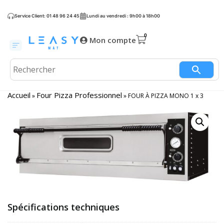
Service Client: 01 48 96 24 45
Lundi au vendredi : 9h00 à 18h00
Mon compte
Accueil
Four Pizza Professionnel
»
»
FOUR À PIZZA MONO 1 x 3
Spécifications techniques