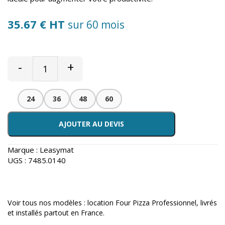
35.67 € HT
sur 60 mois
-
+
24
36
48
60
AJOUTER AU DEVIS
Marque :
Leasymat
UGS :
7485.0140
Voir tous nos modèles :
location Four Pizza Professionnel
, livrés
et installés partout en France.