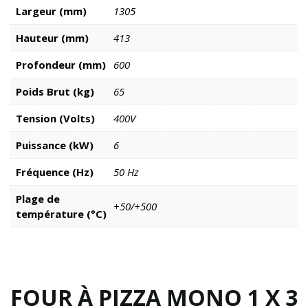
Largeur (mm)
1305
Hauteur (mm)
413
Profondeur (mm)
600
Poids Brut (kg)
65
Tension (Volts)
400V
Puissance (kW)
6
Fréquence (Hz)
50 Hz
Plage de
+50/+500
température (°C)
FOUR À PIZZA MONO 1 X 3