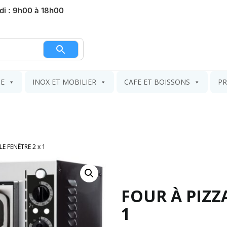
di : 9h00 à 18h00
nier
IE
INOX ET MOBILIER
CAFE ET BOISSONS
PR
E FENÊTRE 2 x 1
FOUR À PIZZ
1