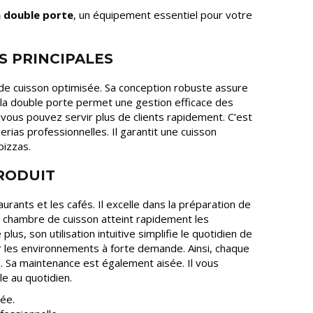
a double porte
, un équipement essentiel pour votre
S PRINCIPALES
de cuisson optimisée. Sa conception robuste assure
, la double porte permet une gestion efficace des
si, vous pouvez servir plus de clients rapidement. C’est
zerias professionnelles. Il garantit une cuisson
pizzas.
PRODUIT
aurants et les cafés. Il excelle dans la préparation de
sa chambre de cuisson atteint rapidement les
us, son utilisation intuitive simplifie le quotidien de
ur les environnements à forte demande. Ainsi, chaque
on. Sa maintenance est également aisée. Il vous
e au quotidien.
ée.