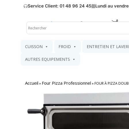
Service Client: 01 48 96 24 45
Lundi au vendre
Mon compte
Mon pa
CUISSON
FROID
ENTRETIEN ET LAVER
AUTRES EQUIPEMENTS
Accueil
Four Pizza Professionnel
»
»
FOUR À PIZZA DOUBL