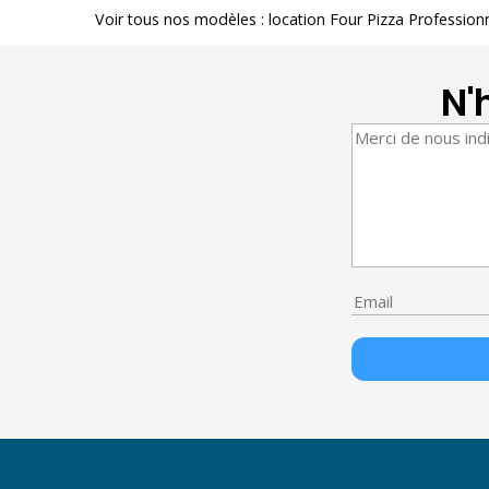
Voir tous nos modèles :
location Four Pizza Profession
N'