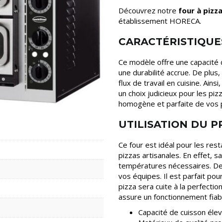
Découvrez notre
four à pizz
établissement HORECA.
CARACTÉRISTIQUE
Ce modèle offre une capacité 
une durabilité accrue. De plus
flux de travail en cuisine. Ain
un choix judicieux pour les piz
homogène et parfaite de vos 
UTILISATION DU 
Ce four est idéal pour les rest
pizzas artisanales. En effet, 
températures nécessaires. De pl
vos équipes. Il est parfait po
pizza sera cuite à la perfecti
assure un fonctionnement fiabl
Capacité de cuisson élev