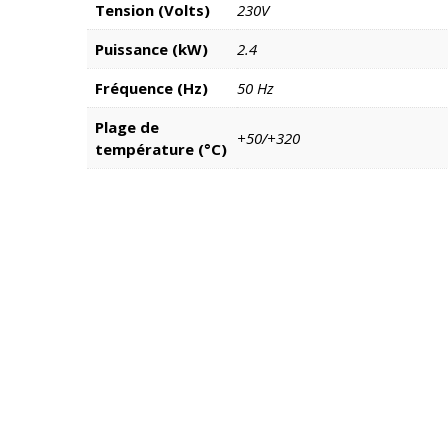
Tension (Volts)
230V
Puissance (kW)
2.4
Fréquence (Hz)
50 Hz
Plage de
+50/+320
température (°C)