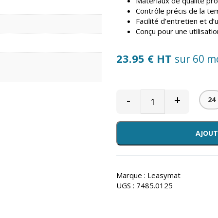
Matériaux de qualité pro
Contrôle précis de la te
Facilité d’entretien et d’u
Conçu pour une utilisatio
23.95 € HT
sur 60 m
-
+
24
AJOUT
Marque :
Leasymat
UGS :
7485.0125