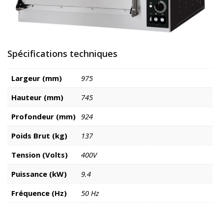
Spécifications techniques
Largeur (mm)
975
Hauteur (mm)
745
Profondeur (mm)
924
Poids Brut (kg)
137
Tension (Volts)
400V
Puissance (kW)
9.4
Fréquence (Hz)
50 Hz