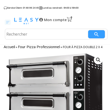
Service Client: 01 48 96 24 45
Lundi au vendredi : 9h00 à 18h00
Mon compte
Accueil
Four Pizza Professionnel
»
»
FOUR À PIZZA DOUBLE 2 X 4