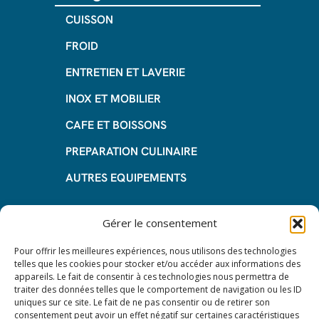
CUISSON
FROID
ENTRETIEN ET LAVERIE
INOX ET MOBILIER
CAFE ET BOISSONS
PREPARATION CULINAIRE
AUTRES EQUIPEMENTS
Informations
Gérer le consentement
Questions fréquentes
Pour offrir les meilleures expériences, nous utilisons des technologies
telles que les cookies pour stocker et/ou accéder aux informations des
Les avantages de la LOA
appareils. Le fait de consentir à ces technologies nous permettra de
traiter des données telles que le comportement de navigation ou les ID
Les étapes du leasing de matériel
uniques sur ce site. Le fait de ne pas consentir ou de retirer son
de restauration
consentement peut avoir un effet négatif sur certaines caractéristiques