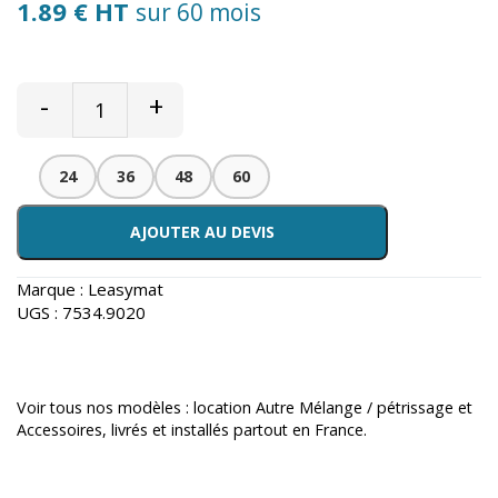
1.89 € HT
sur 60 mois
-
+
24
36
48
60
AJOUTER AU DEVIS
Marque :
Leasymat
UGS :
7534.9020
Voir tous nos modèles :
location Autre Mélange / pétrissage et
Accessoires
, livrés et installés partout en France.