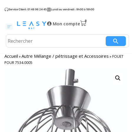
Service Client: 01 48 96 24 45
Lundi au vendredi : 9h00 à 18h00
Mon compte
Accueil
Autre Mélange / pétrissage et Accessoires
»
»
FOUET
POUR 7534.0005