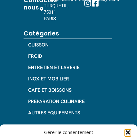
nous
TURQUETIL,
75011
PARIS
Catégories
CUISSON
FROID
ENTRETIEN ET LAVERIE
INOX ET MOBILIER
CAFE ET BOISSONS
PREPARATION CULINAIRE
AUTRES EQUIPEMENTS
Informations
Gérer le consentement