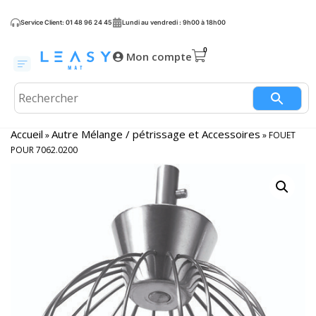
Service Client: 01 48 96 24 45
Lundi au vendredi : 9h00 à 18h00
Mon compte
Accueil
Autre Mélange / pétrissage et Accessoires
»
»
FOUET
POUR 7062.0200