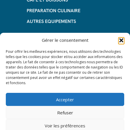
PREPARATION CULINAIRE
AUTRES EQUIPEMENTS
Informations
Gérer le consentement
Questions fréquentes
Pour offrir les meilleures expériences, nous utilisons des technologies
telles que les cookies pour stocker et/ou accéder aux informations des
Les avantages de la LOA
appareils. Le fait de consentir à ces technologies nous permettra de
traiter des données telles que le comportement de navigation ou les ID
Les étapes du leasing de matériel
uniques sur ce site. Le fait de ne pas consentir ou de retirer son
de restauration
consentement peut avoir un effet négatif sur certaines caractéristiques
et fonctions.
Nos CGV
Mentions Légales
Accepter
Protection des données – RGPD
Refuser
Voir les préférences