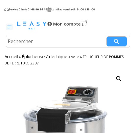
Service Client: 01 48 96 24 45
Lundi au vendredi : 9h00 à 18h00
Mon compte
Accueil
Éplucheuse / déchiqueteuse
»
»
ÉPLUCHEUR DE POMMES
DE TERRE 10KG 230V