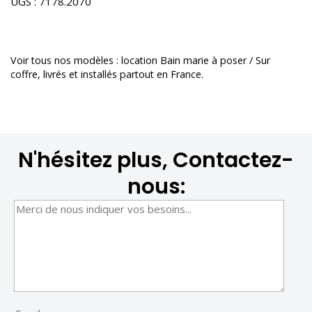
UGS :
7178.2070
Voir tous nos modèles :
location Bain marie à poser / Sur
coffre
, livrés et installés partout en France.
N'hésitez plus, Contactez-
nous: