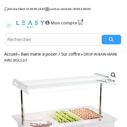
Service Client: 01 48 96 24 45
Lundi au vendredi : 9h00 à 18h00
Mon compte
Accueil
Bain marie à poser / Sur coffre
»
»
DROP-IN BAIN-MARIE
AVEC BOLS 2/1