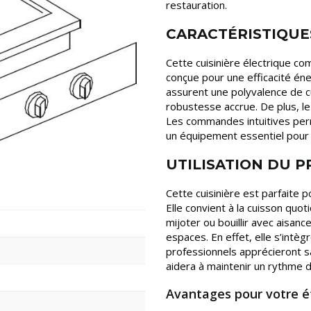
restauration.
CARACTÉRISTIQUE
Cette cuisinière électrique co
conçue pour une efficacité é
assurent une polyvalence de cu
robustesse accrue. De plus, le
Les commandes intuitives perm
un équipement essentiel pour t
UTILISATION DU 
Cette cuisinière est parfaite po
Elle convient à la cuisson quo
mijoter ou bouillir avec aisance
espaces. En effet, elle s’intèg
professionnels apprécieront sa
aidera à maintenir un rythme d
Avantages pour votre é