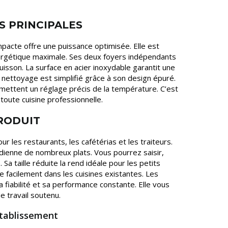
S PRINCIPALES
mpacte offre une puissance optimisée. Elle est
nergétique maximale. Ses deux foyers indépendants
isson. La surface en acier inoxydable garantit une
 nettoyage est simplifié grâce à son design épuré.
ettent un réglage précis de la température. C’est
oute cuisine professionnelle.
PRODUIT
ur les restaurants, les cafétérias et les traiteurs.
tidienne de nombreux plats. Vous pourrez saisir,
. Sa taille réduite la rend idéale pour les petits
re facilement dans les cuisines existantes. Les
 fiabilité et sa performance constante. Elle vous
e travail soutenu.
tablissement