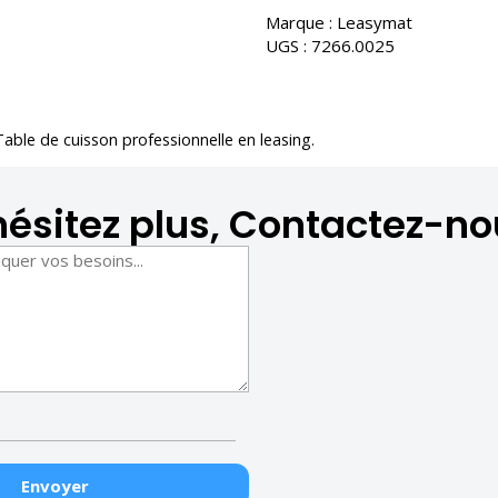
Marque :
Leasymat
UGS :
7266.0025
Table de cuisson professionnelle en leasing
.
hésitez plus, Contactez-no