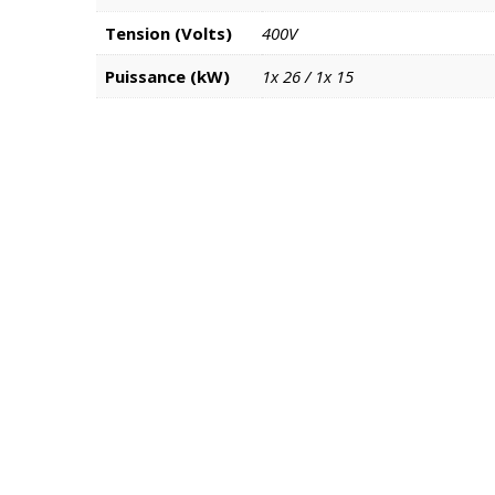
Tension (Volts)
400V
Puissance (kW)
1x 26 / 1x 15