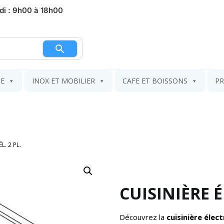
di : 9h00 à 18h00
nier
IE
INOX ET MOBILIER
CAFE ET BOISSONS
PR
L. 2 PL.
CUISINIÈRE ÉL
Découvrez la
cuisinière élec