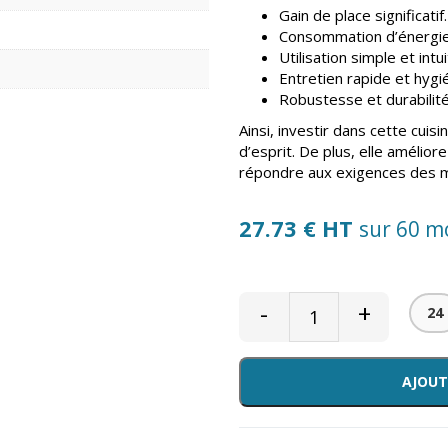
Gain de place significatif.
Consommation d’énergie
Utilisation simple et intui
Entretien rapide et hygi
Robustesse et durabilité
Ainsi, investir dans cette cuisi
d’esprit. De plus, elle améliore
répondre aux exigences des m
27.73 € HT
sur 60 m
-
+
24
AJOUT