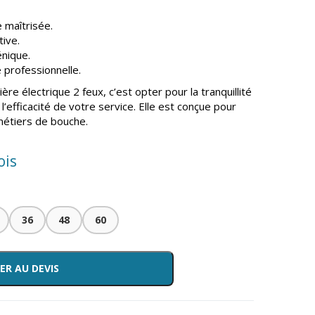
 maîtrisée.
tive.
énique.
 professionnelle.
nière électrique 2 feux, c’est opter pour la tranquillité
 l’efficacité de votre service. Elle est conçue pour
étiers de bouche.
ois
36
48
60
ER AU DEVIS