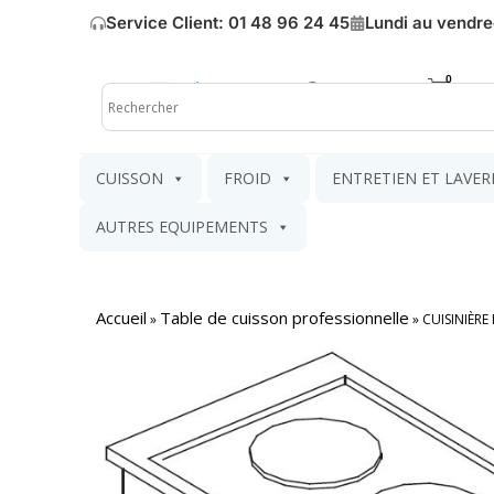
Service Client: 01 48 96 24 45
Lundi au vendre
Mon compte
Mon pa
CUISSON
FROID
ENTRETIEN ET LAVER
AUTRES EQUIPEMENTS
Accueil
Table de cuisson professionnelle
»
»
CUISINIÈRE É