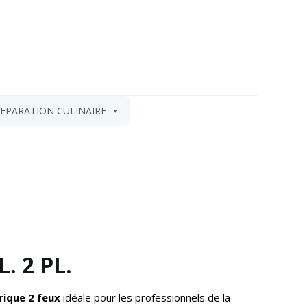
EPARATION CULINAIRE
. 2 PL.
trique 2 feux
idéale pour les professionnels de la