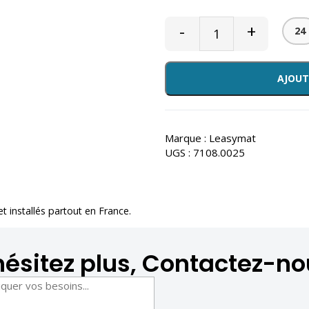
-
+
24
AJOUT
Marque :
Leasymat
UGS :
7108.0025
 et installés partout en France.
hésitez plus, Contactez-no