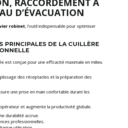
ON, RACCORDEMENT À
YAU D’ÉVACUATION
évier robinet
, l’outil indispensable pour optimiser
 PRINCIPALES DE LA CUILLÈRE
IONNELLE
isée est conçue pour une efficacité maximale en milieu
mplissage des réceptacles et la préparation des
ure une prise en main confortable durant les
 l’opérateur et augmente la productivité globale.
e durabilité accrue.
nces professionnelles.
haque utilisation.