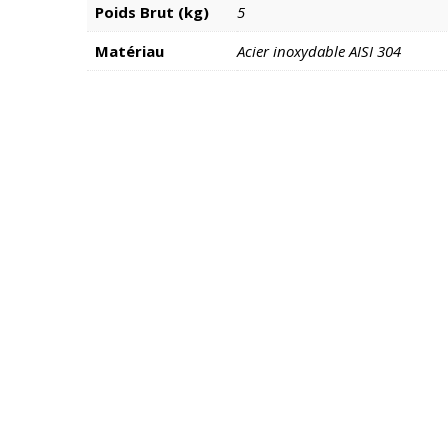
Poids Brut (kg)
5
Matériau
Acier inoxydable AISI 304