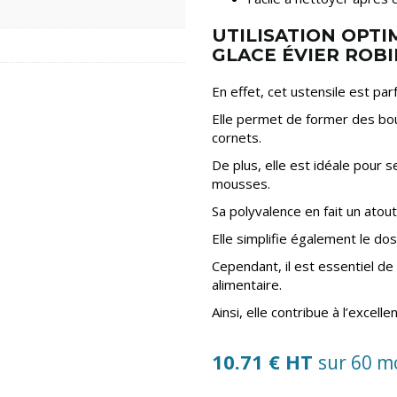
UTILISATION OPTI
GLACE ÉVIER ROB
En effet, cet ustensile est par
Elle permet de former des bou
cornets.
De plus, elle est idéale pour 
mousses.
Sa polyvalence en fait un atou
Elle simplifie également le d
Cependant, il est essentiel de 
alimentaire.
Ainsi, elle contribue à l’excel
10.71 € HT
sur 60 m