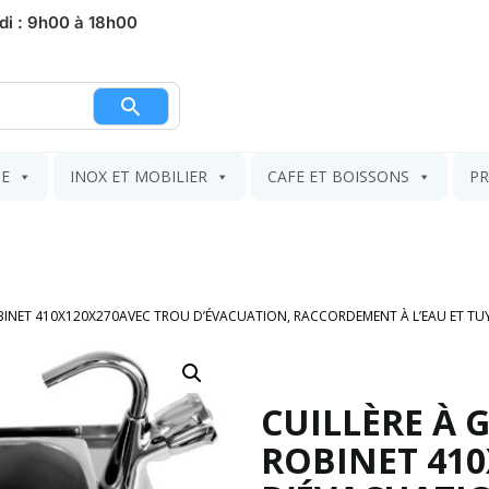
di : 9h00 à 18h00
nier
IE
INOX ET MOBILIER
CAFE ET BOISSONS
PR
ROBINET 410X120X270AVEC TROU D’ÉVACUATION, RACCORDEMENT À L’EAU ET T
CUILLÈRE À 
ROBINET 41