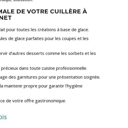
MALE DE VOTRE CUILLÈRE À
INET
fait pour toutes les créations à base de glace.
les de glace parfaites pour les coupes et les
servir d’autres desserts comme les sorbets et les
t précieux dans toute cuisine professionnelle.
osage des garnitures pour une présentation soignée.
la maintenir propre pour garantir l’hygiène
lence de votre offre gastronomique.
ois