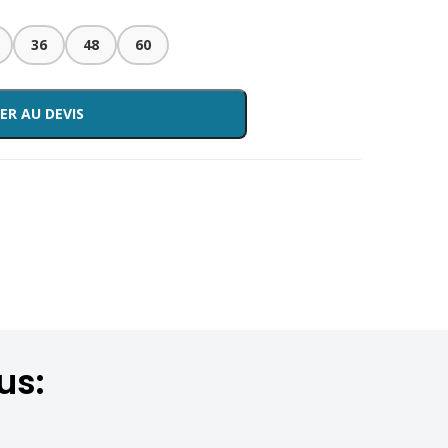
36
48
60
ER AU DEVIS
us: