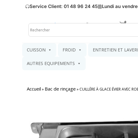
Service Client: 01 48 96 24 45
Lundi au vendre
Mon compte
Mon pa
CUISSON
FROID
ENTRETIEN ET LAVER
AUTRES EQUIPEMENTS
Accueil
Bac de rinçage
»
»
CUILLÈRE À GLACE ÉVIER AVEC 