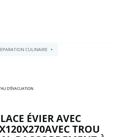
EPARATION CULINAIRE
UYAU D’ÉVACUATION
GLACE ÉVIER AVEC
0X120X270AVEC TROU