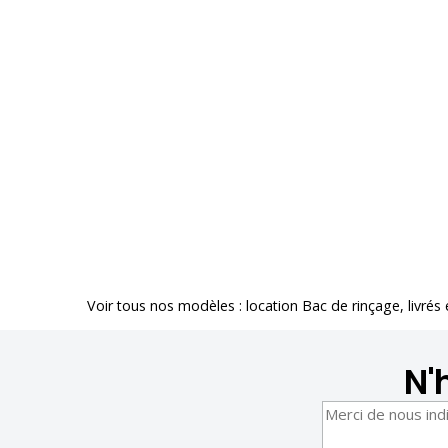
Voir tous nos modèles :
location Bac de rinçage
, livrés
N'