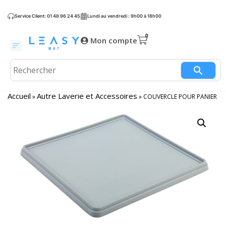
Service Client: 01 48 96 24 45
Lundi au vendredi : 9h00 à 18h00
Mon compte
Accueil
Autre Laverie et Accessoires
»
»
COUVERCLE POUR PANIER