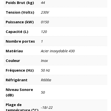
Poids Brut (kg)
44
Tension (Volts)
230V
Puissance (kW)
0150
Capacité (L)
120
Nombre portes
1
Matériau
Acier inoxydable 430
Couleur
Inox
Fréquence (Hz)
50 Hz
Réfrigérant
R600a
Niveau Sonore
50
(dB)
Plage de
-18/-22
température (°C)