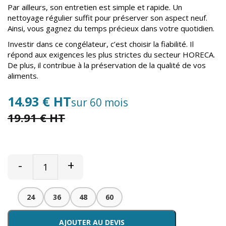
Par ailleurs, son entretien est simple et rapide. Un
nettoyage régulier suffit pour préserver son aspect neuf.
Ainsi, vous gagnez du temps précieux dans votre quotidien.
Investir dans ce congélateur, c’est choisir la fiabilité. Il
répond aux exigences les plus strictes du secteur HORECA.
De plus, il contribue à la préservation de la qualité de vos
aliments.
14.93 € HT
sur 60 mois
19.91 € HT
-
+
24
36
48
60
AJOUTER AU DEVIS