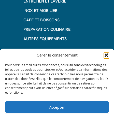
ENTRETIEN ET LAVERIE
INOX ET MOBILIER
CAFE ET BOISSONS
PREPARATION CULINAIRE
AUTRES EQUIPEMENTS
Informations
Gérer le consentement
Questions fréquentes
Pour offrir les meilleures expériences, nous utilisons des technologies
telles que les cookies pour stocker et/ou accéder aux informations des
Les avantages de la LOA
appareils. Le fait de consentir à ces technologies nous permettra de
traiter des données telles que le comportement de navigation ou les ID
Les étapes du leasing de matériel
uniques sur ce site. Le fait de ne pas consentir ou de retirer son
de restauration
consentement peut avoir un effet négatif sur certaines caractéristiques
et fonctions.
Nos CGV
Mentions Légales
Accepter