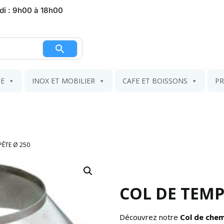
di : 9h00 à 18h00
nier
IE
INOX ET MOBILIER
CAFE ET BOISSONS
PR
PÊTE Ø 250
COL DE TEMP
Découvrez notre
Col de che