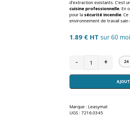
d’extraction existants. C’est 
cuisine professionnelle
. En 
pour la
sécurité incendie
. Ce
environnement de travail sain
1.89 € HT
sur 60 mo
-
+
24
AJOUT
Marque :
Leasymat
UGS :
7216.0345