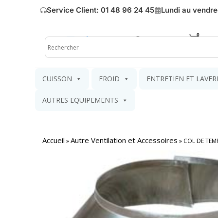
Service Client: 01 48 96 24 45
Lundi au vendre
Mon compte
Mon pa
CUISSON
FROID
ENTRETIEN ET LAVER
AUTRES EQUIPEMENTS
Accueil
Autre Ventilation et Accessoires
»
»
COL DE TEM