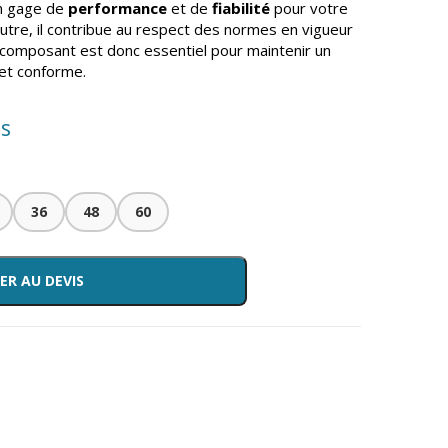
un gage de
performance
et de
fiabilité
pour votre
outre, il contribue au respect des normes en vigueur
 composant est donc essentiel pour maintenir un
 et conforme.
is
36
48
60
ER AU DEVIS