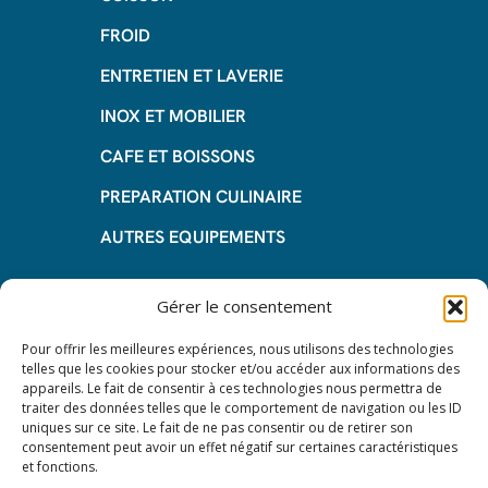
FROID
ENTRETIEN ET LAVERIE
INOX ET MOBILIER
CAFE ET BOISSONS
PREPARATION CULINAIRE
AUTRES EQUIPEMENTS
Informations
Gérer le consentement
Questions fréquentes
Pour offrir les meilleures expériences, nous utilisons des technologies
telles que les cookies pour stocker et/ou accéder aux informations des
Les avantages de la LOA
appareils. Le fait de consentir à ces technologies nous permettra de
traiter des données telles que le comportement de navigation ou les ID
Les étapes du leasing de matériel
uniques sur ce site. Le fait de ne pas consentir ou de retirer son
de restauration
consentement peut avoir un effet négatif sur certaines caractéristiques
et fonctions.