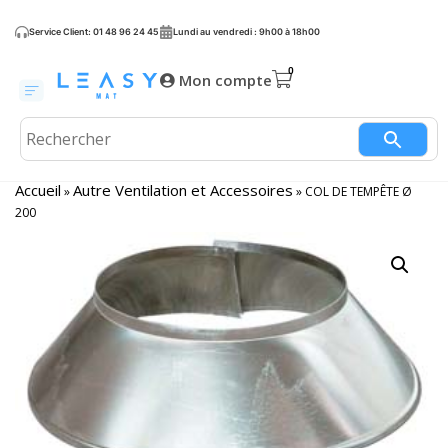
Service Client: 01 48 96 24 45
Lundi au vendredi : 9h00 à 18h00
Mon compte
Accueil
Autre Ventilation et Accessoires
»
»
COL DE TEMPÊTE Ø
200