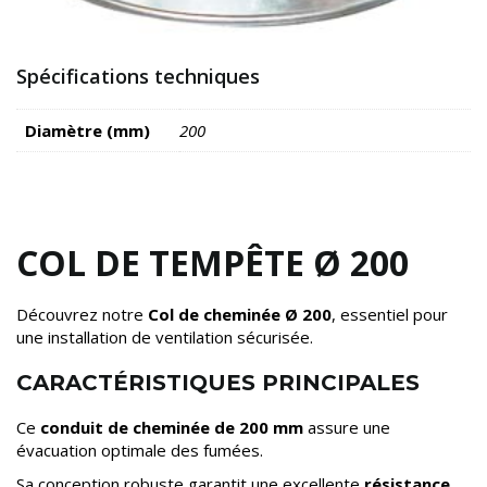
Spécifications techniques
Diamètre (mm)
200
COL DE TEMPÊTE Ø 200
Découvrez notre
Col de cheminée Ø 200
, essentiel pour
une installation de ventilation sécurisée.
CARACTÉRISTIQUES PRINCIPALES
Ce
conduit de cheminée de 200 mm
assure une
évacuation optimale des fumées.
Sa conception robuste garantit une excellente
résistance