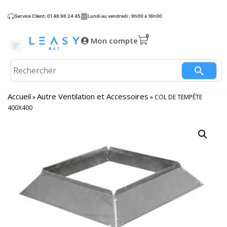
Service Client: 01 48 96 24 45
Lundi au vendredi : 9h00 à 18h00
Mon compte
Accueil
Autre Ventilation et Accessoires
»
»
COL DE TEMPÊTE
400X400