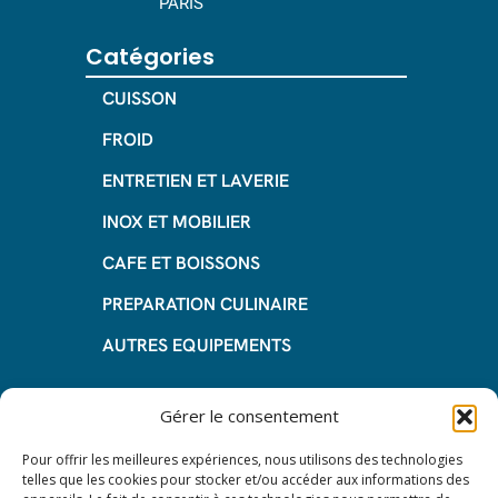
PARIS
Catégories
CUISSON
FROID
ENTRETIEN ET LAVERIE
INOX ET MOBILIER
CAFE ET BOISSONS
PREPARATION CULINAIRE
AUTRES EQUIPEMENTS
Informations
Gérer le consentement
Questions fréquentes
Pour offrir les meilleures expériences, nous utilisons des technologies
telles que les cookies pour stocker et/ou accéder aux informations des
Les avantages de la LOA