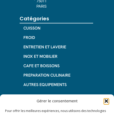
75011
PARIS
Catégories
CUISSON
FROID
ENTRETIEN ET LAVERIE
INOX ET MOBILIER
CAFE ET BOISSONS
PREPARATION CULINAIRE
AUTRES EQUIPEMENTS
Informations
Gérer le consentement
Questions fréquentes
Pour offrir les meilleures expériences, nous utilisons des technologies