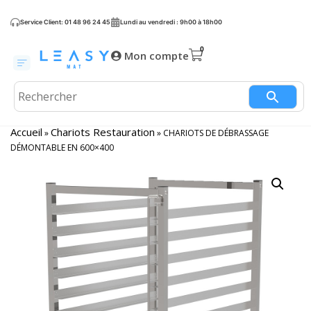
Service Client: 01 48 96 24 45
Lundi au vendredi : 9h00 à 18h00
Mon compte
Accueil
Chariots Restauration
»
»
CHARIOTS DE DÉBRASSAGE
DÉMONTABLE EN 600×400