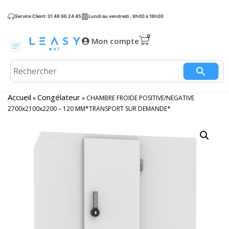
Service Client: 01 48 96 24 45
Lundi au vendredi : 9h00 à 18h00
Mon compte
Accueil
Congélateur
»
»
CHAMBRE FROIDE POSITIVE/NEGATIVE
2700x2100x2200 – 120 MM*TRANSPORT SUR DEMANDE*