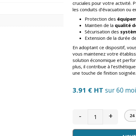
cruciales pour votre activité. P
les conduits d’évacuation ou e
Protection des
équipem
Maintien de la
qualité de
Sécurisation des
systèm
Extension de la durée d
En adoptant ce dispositif, vou
vous maintenez votre établiss
solution économique et perf
plus, il contribue à l’esthétiq
une touche de finition soignée
3.91 € HT
sur 60 mo
-
+
24