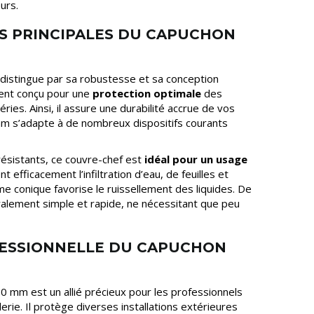
urs.
S PRINCIPALES DU CAPUCHON
distingue par sa robustesse et sa conception
ement conçu pour une
protection optimale
des
es. Ainsi, il assure une durabilité accrue de vos
0 mm s’adapte à de nombreux dispositifs courants
ésistants, ce couvre-chef est
idéal pour un usage
nt efficacement l’infiltration d’eau, de feuilles et
rme conique favorise le ruissellement des liquides. De
éralement simple et rapide, ne nécessitant que peu
FESSIONNELLE DU CAPUCHON
0 mm est un allié précieux pour les professionnels
lerie. Il protège diverses installations extérieures