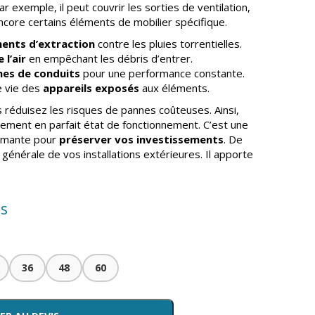
ar exemple, il peut couvrir les sorties de ventilation,
ncore certains éléments de mobilier spécifique.
ents d’extraction
contre les pluies torrentielles.
 l’air
en empêchant les débris d’entrer.
es de conduits
pour une performance constante.
e vie des
appareils exposés
aux éléments.
s réduisez les risques de pannes coûteuses. Ainsi,
ement en parfait état de fonctionnement. C’est une
ormante pour
préserver vos investissements
. De
ue générale de vos installations extérieures. Il apporte
.
is
36
48
60