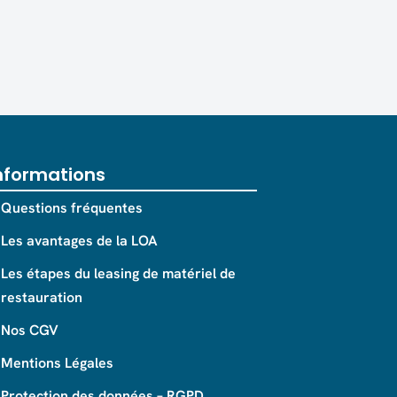
nformations
Questions fréquentes
Les avantages de la LOA
Les étapes du leasing de matériel de
restauration
Nos CGV
Mentions Légales
Protection des données – RGPD