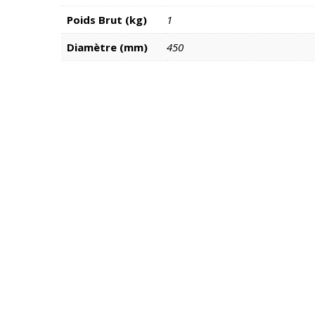
Poids Brut (kg)
1
Diamètre (mm)
450