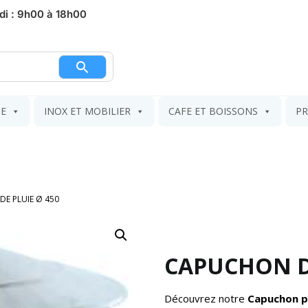
di : 9h00 à 18h00
nier
IE
INOX ET MOBILIER
CAFE ET BOISSONS
PR
E PLUIE Ø 450
CAPUCHON DE
Découvrez notre
Capuchon p