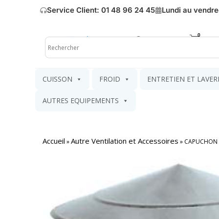
Service Client: 01 48 96 24 45
Lundi au vendre
Mon compte
Mon pa
CUISSON
FROID
ENTRETIEN ET LAVER
AUTRES EQUIPEMENTS
Accueil
Autre Ventilation et Accessoires
»
»
CAPUCHON D