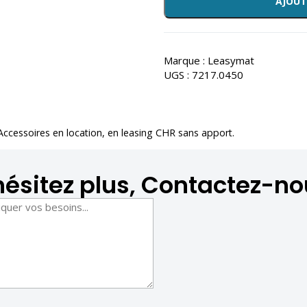
AJOUT
Marque :
Leasymat
UGS :
7217.0450
 Accessoires en location
, en leasing CHR sans apport.
hésitez plus, Contactez-no