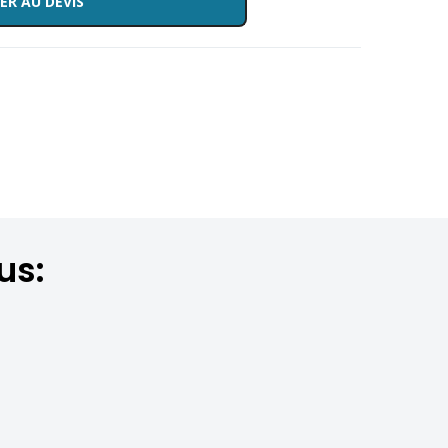
ER AU DEVIS
us: