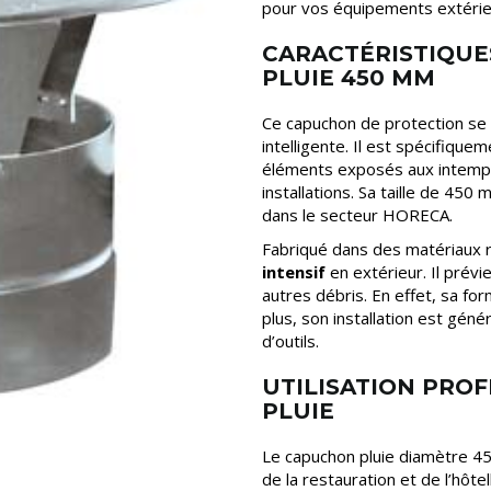
pour vos équipements extérie
CARACTÉRISTIQUE
PLUIE 450 MM
Ce capuchon de protection se 
intelligente. Il est spécifiqu
éléments exposés aux intempéri
installations. Sa taille de 45
dans le secteur HORECA.
Fabriqué dans des matériaux r
intensif
en extérieur. Il prévie
autres débris. En effet, sa fo
plus, son installation est gén
d’outils.
UTILISATION PRO
PLUIE
Le capuchon pluie diamètre 45
de la restauration et de l’hôtel