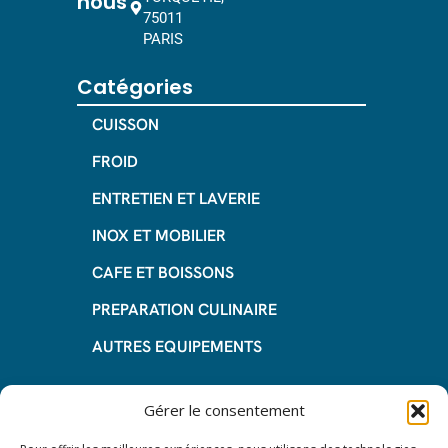
nous
75011
PARIS
Catégories
CUISSON
FROID
ENTRETIEN ET LAVERIE
INOX ET MOBILIER
CAFE ET BOISSONS
PREPARATION CULINAIRE
AUTRES EQUIPEMENTS
Informations
Gérer le consentement
Questions fréquentes