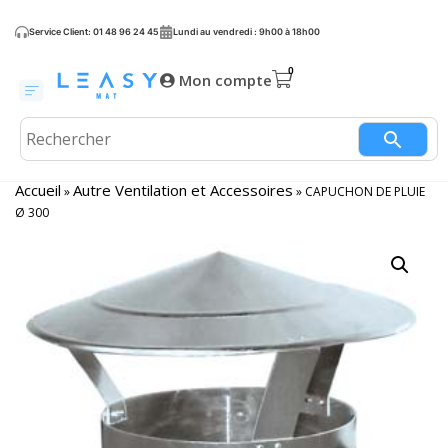
Service Client: 01 48 96 24 45
Lundi au vendredi : 9h00 à 18h00
Mon compte
Accueil
Autre Ventilation et Accessoires
»
»
CAPUCHON DE PLUIE
Ø 300