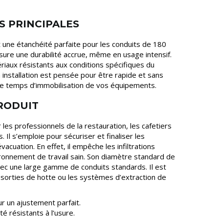
S PRINCIPALES
t une étanchéité parfaite pour les conduits de 180
ure une durabilité accrue, même en usage intensif.
ériaux résistants aux conditions spécifiques du
installation est pensée pour être rapide et sans
se le temps d’immobilisation de vos équipements.
PRODUIT
 les professionnels de la restauration, les cafetiers
. Il s’emploie pour sécuriser et finaliser les
acuation. En effet, il empêche les infiltrations
ironnement de travail sain. Son diamètre standard de
ec une large gamme de conduits standards. Il est
s sorties de hotte ou les systèmes d’extraction de
r un ajustement parfait.
é résistants à l’usure.