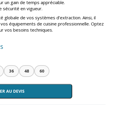
our un gain de temps appréciable.
sécurité en vigueur.
cité globale de vos systèmes d’extraction. Ainsi, il
 vos équipements de cuisine professionnelle. Optez
pour vos besoins techniques.
is
36
48
60
ER AU DEVIS