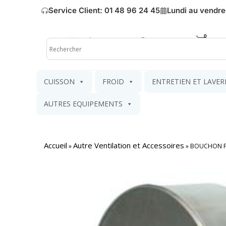
Service Client: 01 48 96 24 45
Lundi au vendre
Mon compte
Mon pa
CUISSON
FROID
ENTRETIEN ET LAVER
AUTRES EQUIPEMENTS
Accueil
Autre Ventilation et Accessoires
»
»
BOUCHON F