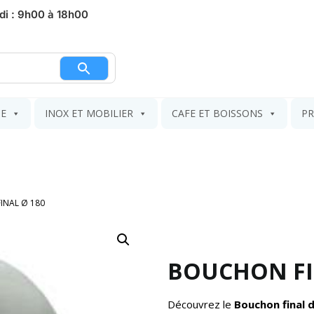
di : 9h00 à 18h00
nier
IE
INOX ET MOBILIER
CAFE ET BOISSONS
PR
INAL Ø 180
BOUCHON FI
Découvrez le
Bouchon final