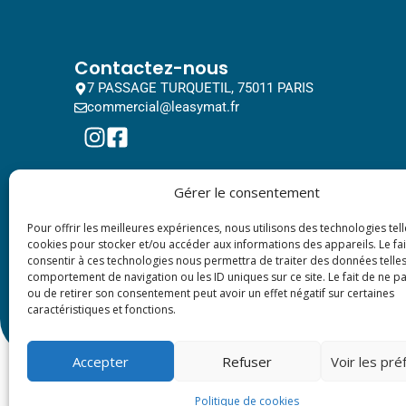
Contactez-nous
7 PASSAGE TURQUETIL, 75011 PARIS
commercial@leasymat.fr
Gérer le consentement
Pour offrir les meilleures expériences, nous utilisons des technologies tell
cookies pour stocker et/ou accéder aux informations des appareils. Le fai
consentir à ces technologies nous permettra de traiter des données telles
comportement de navigation ou les ID uniques sur ce site. Le fait de ne p
ou de retirer son consentement peut avoir un effet négatif sur certaines
caractéristiques et fonctions.
Accepter
Refuser
Voir les pr
© 2024 All rights reserved. Leasy Mat.
Politique de cookies