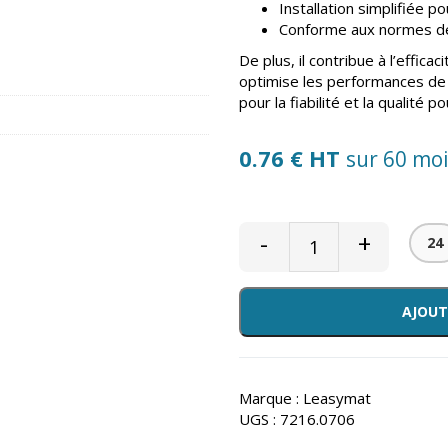
Installation simplifiée p
Conforme aux normes de 
De plus, il contribue à l’effica
optimise les performances de
pour la fiabilité et la qualité 
0.76 € HT
sur 60 mo
-
+
24
AJOUT
Marque :
Leasymat
UGS :
7216.0706