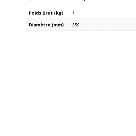
Poids Brut (kg)
1
Diamètre (mm)
350