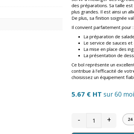
des préparations. Sa taille es
plus grandes. Il est ainsi un al
De plus, sa finition soignée va
Il convient parfaitement pour :
La préparation de sala
Le service de sauces e
La mise en place des ing
La présentation de desse
Ce bol représente un excellen
contribue à l’efficacité de votre
choisissez un équipement fiab
5.67 € HT
sur 60 mo
-
+
24