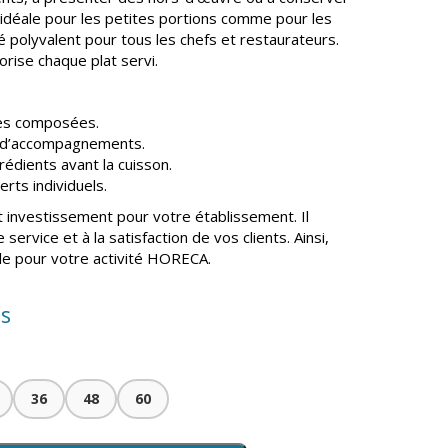
t idéale pour les petites portions comme pour les
lié polyvalent pour tous les chefs et restaurateurs.
lorise chaque plat servi.
des composées.
t d’accompagnements.
rédients avant la cuisson.
rts individuels.
t investissement pour votre établissement. Il
 service et à la satisfaction de vos clients. Ainsi,
le pour votre activité HORECA.
is
36
48
60