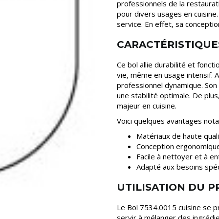
professionnels de la restaurat
pour divers usages en cuisine.
service. En effet, sa concept
CARACTÉRISTIQUE
Ce bol allie durabilité et fonc
vie, même en usage intensif. A
professionnel dynamique. Son 
une stabilité optimale. De plus
majeur en cuisine.
Voici quelques avantages nota
Matériaux de haute quali
Conception ergonomique f
Facile à nettoyer et à en
Adapté aux besoins spéci
UTILISATION DU 
Le Bol 7534.0015 cuisine se prê
servir à mélanger des ingrédi