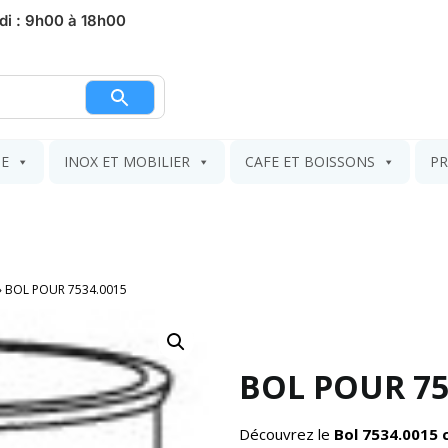
di : 9h00 à 18h00
nier
IE
INOX ET MOBILIER
CAFE ET BOISSONS
PR
»
BOL POUR 7534.0015
BOL POUR 75
Découvrez le
Bol 7534.0015 c