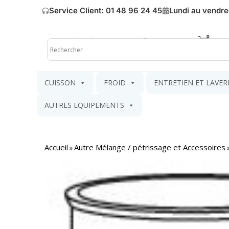
Service Client: 01 48 96 24 45
Lundi au vendre
Mon compte
Mon pa
CUISSON
FROID
ENTRETIEN ET LAVER
AUTRES EQUIPEMENTS
Accueil
Autre Mélange / pétrissage et Accessoires
»