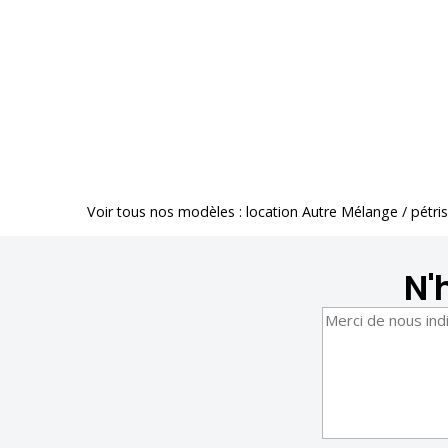
Voir tous nos modèles :
location Autre Mélange / pétri
N'