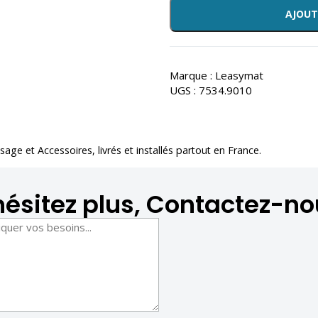
AJOUT
Marque :
Leasymat
UGS :
7534.9010
ssage et Accessoires
, livrés et installés partout en France.
hésitez plus, Contactez-no