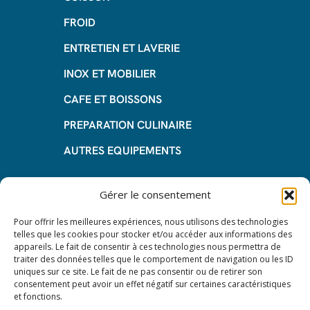
FROID
ENTRETIEN ET LAVERIE
INOX ET MOBILIER
CAFE ET BOISSONS
PREPARATION CULINAIRE
AUTRES EQUIPEMENTS
Informations
Gérer le consentement
Questions fréquentes
Pour offrir les meilleures expériences, nous utilisons des technologies
telles que les cookies pour stocker et/ou accéder aux informations des
Les avantages de la LOA
appareils. Le fait de consentir à ces technologies nous permettra de
traiter des données telles que le comportement de navigation ou les ID
Les étapes du leasing de matériel
uniques sur ce site. Le fait de ne pas consentir ou de retirer son
de restauration
consentement peut avoir un effet négatif sur certaines caractéristiques
et fonctions.