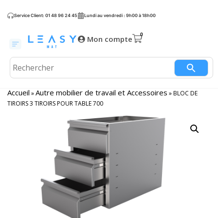
Service Client: 01 48 96 24 45
Lundi au vendredi : 9h00 à 18h00
Mon compte
Accueil
Autre mobilier de travail et Accessoires
»
»
BLOC DE
TIROIRS 3 TIROIRS POUR TABLE 700