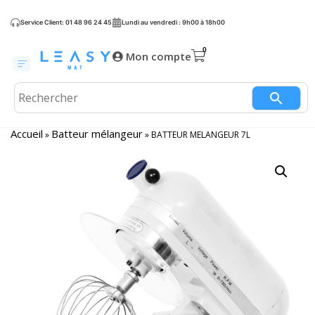
Service Client: 01 48 96 24 45
Lundi au vendredi : 9h00 à 18h00
Mon compte
Accueil
Batteur mélangeur
»
»
BATTEUR MELANGEUR 7L