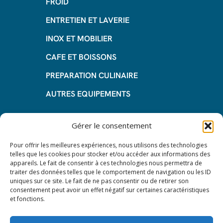
FROID
ENTRETIEN ET LAVERIE
INOX ET MOBILIER
CAFE ET BOISSONS
PREPARATION CULINAIRE
AUTRES EQUIPEMENTS
Informations
Gérer le consentement
Questions fréquentes
Pour offrir les meilleures expériences, nous utilisons des technologies
telles que les cookies pour stocker et/ou accéder aux informations des
Les avantages de la LOA
appareils. Le fait de consentir à ces technologies nous permettra de
traiter des données telles que le comportement de navigation ou les ID
Les étapes du leasing de matériel
uniques sur ce site. Le fait de ne pas consentir ou de retirer son
de restauration
consentement peut avoir un effet négatif sur certaines caractéristiques
et fonctions.
Nos CGV