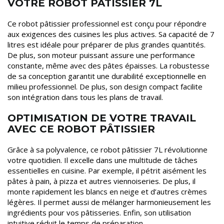
VOTRE ROBOT PÂTISSIER 7L
Ce robot pâtissier professionnel est conçu pour répondre
aux exigences des cuisines les plus actives. Sa capacité de 7
litres est idéale pour préparer de plus grandes quantités.
De plus, son moteur puissant assure une performance
constante, même avec des pâtes épaisses. La robustesse
de sa conception garantit une durabilité exceptionnelle en
milieu professionnel. De plus, son design compact facilite
son intégration dans tous les plans de travail.
OPTIMISATION DE VOTRE TRAVAIL
AVEC CE ROBOT PÂTISSIER
Grâce à sa polyvalence, ce robot pâtissier 7L révolutionne
votre quotidien. Il excelle dans une multitude de tâches
essentielles en cuisine. Par exemple, il pétrit aisément les
pâtes à pain, à pizza et autres viennoiseries. De plus, il
monte rapidement les blancs en neige et d’autres crèmes
légères. Il permet aussi de mélanger harmonieusement les
ingrédients pour vos pâtisseries. Enfin, son utilisation
intuitive réduit le temps de préparation.