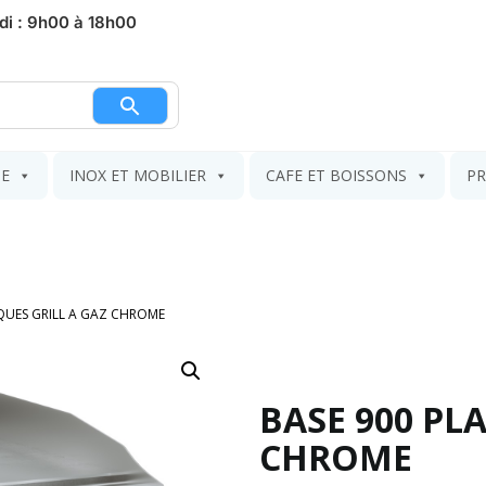
di : 9h00 à 18h00
nier
IE
INOX ET MOBILIER
CAFE ET BOISSONS
PR
QUES GRILL A GAZ CHROME
BASE 900 PL
CHROME