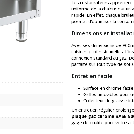
Les restaurateurs apprécieron
uniforme de la chaleur est un 
rapide. En effet, chaque brûleu
permet d’optimiser la consom
Dimensions et installat
Avec ses dimensions de 900mm,
cuisines professionnelles. L’in
connexion standard au gaz. De 
parfaite sur tout type de sol. 
Entretien facile
Surface en chrome facile
Grilles amovibles pour un
Collecteur de graisse in
Un entretien régulier prolonge
plaque gaz chrome BASE 90
gage de qualité pour votre acti