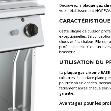
Découvrez la
plaque gaz ch
votre établissement HORECA.
CARACTÉRISTIQUE
Cette plaque de cuisson profe
exceptionnelles. Sa conception
chocs et à la chaleur. Elle est
professionnelle. C’est un inve
brasserie.
UTILISATION DU 
La
plaque gaz chrome BASE
culinaires. Sa surface plane 
pourrez saisir viandes, poisson
facilement après chaque service
garantie.
Avantages pour les pro