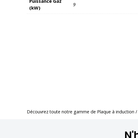
Puissance Gaz
9
(kW)
Découvrez toute notre gamme de
Plaque à induction /
N'