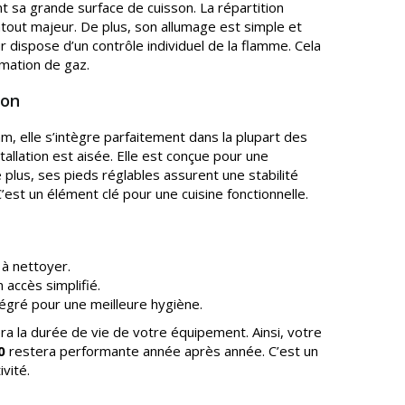
t sa grande surface de cuisson. La répartition
atout majeur. De plus, son allumage est simple et
r dispose d’un contrôle individuel de la flamme. Cela
mation de gaz.
ion
 elle s’intègre parfaitement dans la plupart des
stallation est aisée. Elle est conçue pour une
plus, ses pieds réglables assurent une stabilité
C’est un élément clé pour une cuisine fonctionnelle.
 à nettoyer.
 accès simplifié.
tégré pour une meilleure hygiène.
ra la durée de vie de votre équipement. Ainsi, votre
0
restera performante année après année. C’est un
vité.