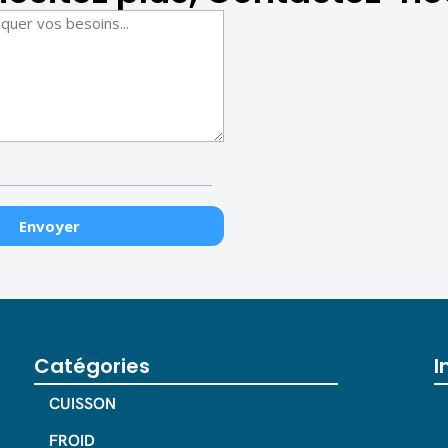
Catégories
I
CUISSON
FROID