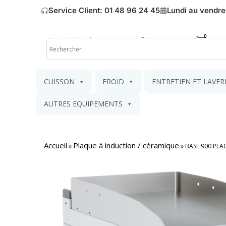
Service Client: 01 48 96 24 45
Lundi au vendre
Mon compte
Mon pa
CUISSON
FROID
ENTRETIEN ET LAVER
AUTRES EQUIPEMENTS
Accueil
Plaque à induction / céramique
»
»
BASE 900 PLA