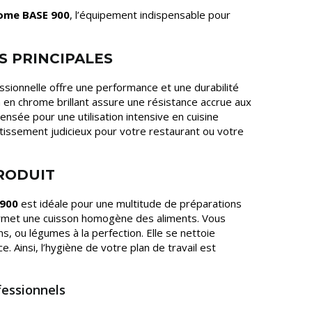
rome BASE 900
, l’équipement indispensable pour
S PRINCIPALES
ssionnelle offre une performance et une durabilité
 en chrome brillant assure une résistance accrue aux
 pensée pour une utilisation intensive en cuisine
stissement judicieux pour votre restaurant ou votre
PRODUIT
 900
est idéale pour une multitude de préparations
permet une cuisson homogène des aliments. Vous
s, ou légumes à la perfection. Elle se nettoie
. Ainsi, l’hygiène de votre plan de travail est
fessionnels