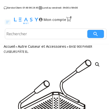
Service Client: 01 48 96 24 45
Lundi au vendredi : 9h00 à 18h00
Mon compte
Accueil
Autre Cuiseur et Accessoires
»
»
BASE 900 PANIER
CUISEURS PÂTE EL.