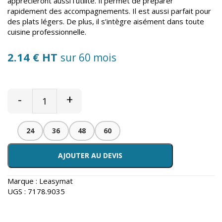
apprécieront aussi l’utilité. Il permet de préparer
rapidement des accompagnements. Il est aussi parfait pour
des plats légers. De plus, il s’intègre aisément dans toute
cuisine professionnelle.
2.14 € HT
sur 60 mois
-
+
24
36
48
60
AJOUTER AU DEVIS
Marque :
Leasymat
UGS :
7178.9035