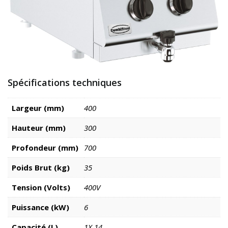
Spécifications techniques
Largeur (mm)
400
Hauteur (mm)
300
Profondeur (mm)
700
Poids Brut (kg)
35
Tension (Volts)
400V
Puissance (kW)
6
Capacité (L)
1X 14