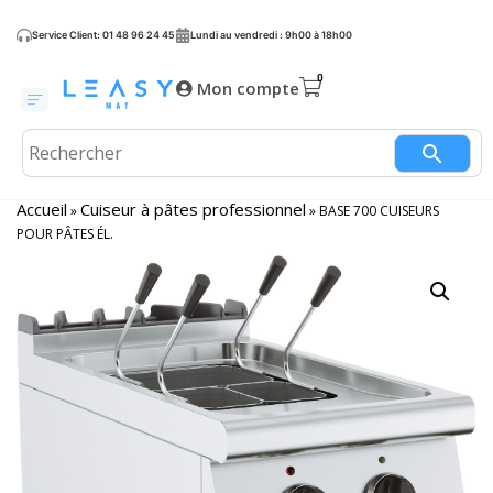
Service Client: 01 48 96 24 45
Lundi au vendredi : 9h00 à 18h00
Mon compte
Accueil
Cuiseur à pâtes professionnel
»
»
BASE 700 CUISEURS
POUR PÂTES ÉL.