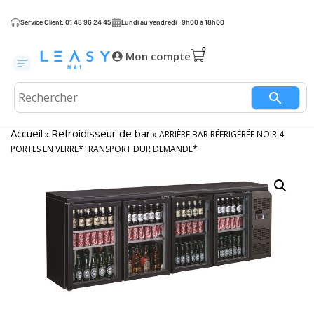
Service Client: 01 48 96 24 45
Lundi au vendredi : 9h00 à 18h00
Mon compte
Accueil
Refroidisseur de bar
»
»
ARRIÈRE BAR RÉFRIGÉRÉE NOIR 4
PORTES EN VERRE*TRANSPORT DUR DEMANDE*