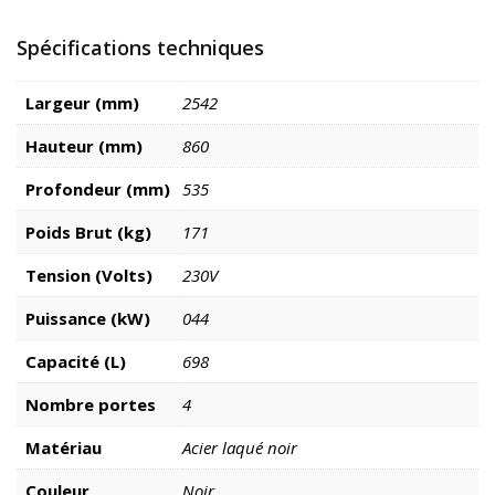
Spécifications techniques
Largeur (mm)
2542
Hauteur (mm)
860
Profondeur (mm)
535
Poids Brut (kg)
171
Tension (Volts)
230V
Puissance (kW)
044
Capacité (L)
698
Nombre portes
4
Matériau
Acier laqué noir
Couleur
Noir