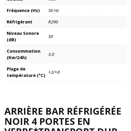
Fréquence (Hz)
50 Hz
Réfrigérant
R290
Niveau Sonore
50
(dB)
Consommation
3.0
(Kw/24h)
Plage de
+2/+8
température (°C)
ARRIÈRE BAR RÉFRIGÉRÉE
NOIR 4 PORTES EN