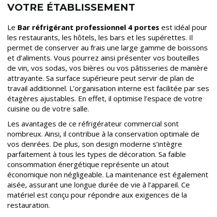
VOTRE ÉTABLISSEMENT
Le
Bar réfrigérant professionnel 4 portes
est idéal pour
les restaurants, les hôtels, les bars et les supérettes. Il
permet de conserver au frais une large gamme de boissons
et d’aliments. Vous pourrez ainsi présenter vos bouteilles
de vin, vos sodas, vos bières ou vos pâtisseries de manière
attrayante. Sa surface supérieure peut servir de plan de
travail additionnel. L’organisation interne est facilitée par ses
étagères ajustables. En effet, il optimise l’espace de votre
cuisine ou de votre salle.
Les avantages de ce réfrigérateur commercial sont
nombreux. Ainsi, il contribue à la conservation optimale de
vos denrées. De plus, son design moderne s’intègre
parfaitement à tous les types de décoration. Sa faible
consommation énergétique représente un atout
économique non négligeable. La maintenance est également
aisée, assurant une longue durée de vie à l’appareil. Ce
matériel est conçu pour répondre aux exigences de la
restauration.