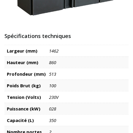
Spécifications techniques
Largeur (mm)
1462
Hauteur (mm)
860
Profondeur (mm)
513
Poids Brut (kg)
100
Tension (Volts)
230V
Puissance (kW)
028
Capacité (L)
350
Nombre portes
2