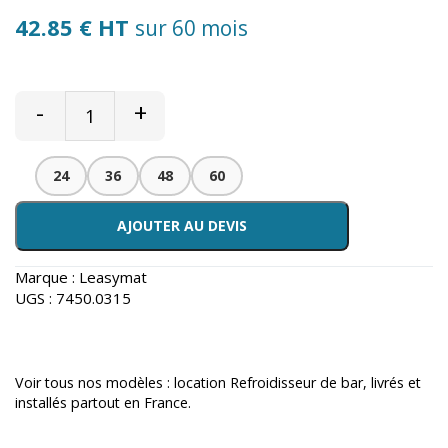
42.85 € HT
sur 60 mois
-
+
24
36
48
60
AJOUTER AU DEVIS
Marque :
Leasymat
UGS :
7450.0315
Voir tous nos modèles :
location Refroidisseur de bar
, livrés et
installés partout en France.