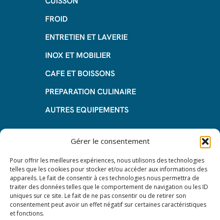
CUISSON
FROID
ENTRETIEN ET LAVERIE
INOX ET MOBILIER
CAFE ET BOISSONS
PREPARATION CULINAIRE
AUTRES EQUIPEMENTS
Informations
Gérer le consentement
Questions fréquentes
Pour offrir les meilleures expériences, nous utilisons des technologies
telles que les cookies pour stocker et/ou accéder aux informations des
Les avantages de la LOA
appareils. Le fait de consentir à ces technologies nous permettra de
traiter des données telles que le comportement de navigation ou les ID
Les étapes du leasing de matériel
uniques sur ce site. Le fait de ne pas consentir ou de retirer son
de restauration
consentement peut avoir un effet négatif sur certaines caractéristiques
et fonctions.