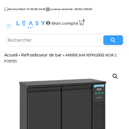
Service Client: 01 48 96 24 45
Lundi au vendredi : 9h00 à 18h00
Mon compte
Accueil
Refroidisseur de bar
»
»
ARRIÈRE BAR RÉFRIGÉRÉE NOIR 2
PORTES