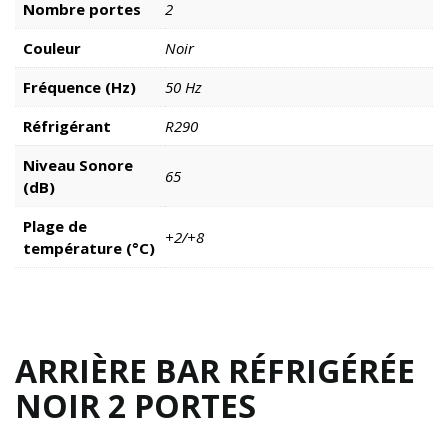
Nombre portes
2
Couleur
Noir
Fréquence (Hz)
50 Hz
Réfrigérant
R290
Niveau Sonore
65
(dB)
Plage de
+2/+8
température (°C)
ARRIÈRE BAR RÉFRIGÉRÉE
NOIR 2 PORTES