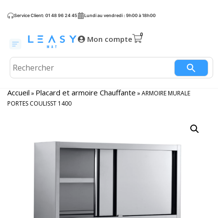
Service Client: 01 48 96 24 45
Lundi au vendredi : 9h00 à 18h00
Mon compte
Accueil
Placard et armoire Chauffante
»
»
ARMOIRE MURALE
PORTES COULISST 1400