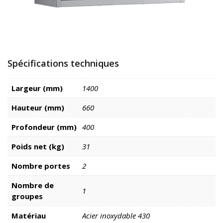
Spécifications techniques
Largeur (mm)
1400
Hauteur (mm)
660
Profondeur (mm)
400
Poids net (kg)
31
Nombre portes
2
Nombre de
1
groupes
Matériau
Acier inoxydable 430