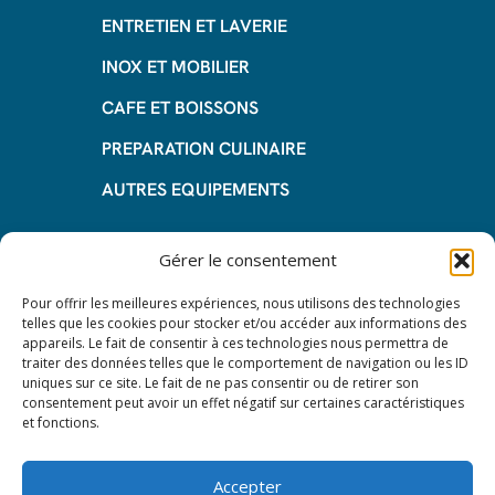
ENTRETIEN ET LAVERIE
INOX ET MOBILIER
CAFE ET BOISSONS
PREPARATION CULINAIRE
AUTRES EQUIPEMENTS
Informations
Gérer le consentement
Questions fréquentes
Pour offrir les meilleures expériences, nous utilisons des technologies
telles que les cookies pour stocker et/ou accéder aux informations des
Les avantages de la LOA
appareils. Le fait de consentir à ces technologies nous permettra de
traiter des données telles que le comportement de navigation ou les ID
Les étapes du leasing de matériel
uniques sur ce site. Le fait de ne pas consentir ou de retirer son
de restauration
consentement peut avoir un effet négatif sur certaines caractéristiques
et fonctions.
Nos CGV
Mentions Légales
Accepter