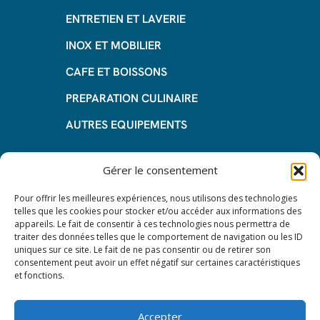
ENTRETIEN ET LAVERIE
INOX ET MOBILIER
CAFE ET BOISSONS
PREPARATION CULINAIRE
AUTRES EQUIPEMENTS
Informations
Gérer le consentement
Questions fréquentes
Pour offrir les meilleures expériences, nous utilisons des technologies
telles que les cookies pour stocker et/ou accéder aux informations des
Les avantages de la LOA
appareils. Le fait de consentir à ces technologies nous permettra de
traiter des données telles que le comportement de navigation ou les ID
Les étapes du leasing de matériel
uniques sur ce site. Le fait de ne pas consentir ou de retirer son
de restauration
consentement peut avoir un effet négatif sur certaines caractéristiques
et fonctions.
Nos CGV
Mentions Légales
Accepter