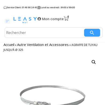
Service Client: 01 48 96 24 45
Lundi au vendredi : 9h00 à 18h00
Mon compte
Accueil
Autre Ventilation et Accessoires
»
»
AGRAFFE DE TUYAU
JUSQU’À Ø 325